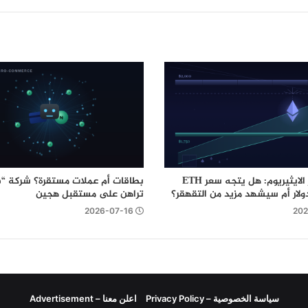
تحليل سعر الايثيريوم: هل يتجه سعر ETH
بطاقات أم عملات مستقرة؟ شركة “في
تراهن على مستقبل هجين
2026-07-16
202
سياسة الخصوصية – Privacy Policy
اعلن معنا – Advertisement