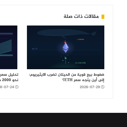
مقالات ذات صلة
ضغوط بيع قوية من الحيتان تضرب الايثيريوم:
إلى أين يتجه سعر ETH؟
نحو 2000 دولار أم سيشهد مزيد من التقهقر؟
6-07-24
2026-07-29