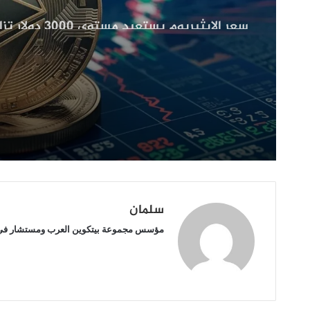
سعر الإيثيريوم يستعيد مستوى
ظهور
ظهور مؤشرات أساسية قوية
مؤشرات
أساسية
قوية
سلمان
مؤسس مجموعة بيتكوين العرب ومستشار في ع