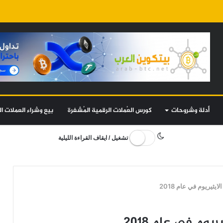
أدلة وشروحات
كورس العُملات الرقمية المُشفرة
بيع وشراء العملات ال
تشغيل / ايقاف القراءة الليلية