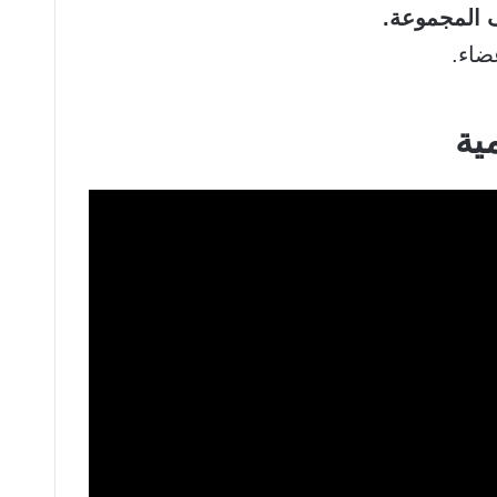
 المجموعة.
ضاء.
ية