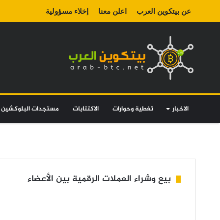
عن بيتكوين العرب
اعلن معنا
إخلاء مسؤولية
الاخبار
تغطية وحوارات
الاكتتابات
مستجدات البلوكشين
بيع وشراء العملات الرقمية بين الأعضاء