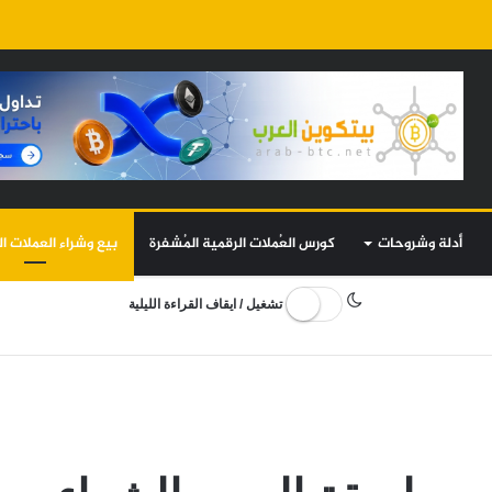
أدلة وشروحات
كورس العُملات الرقمية المُشفرة
بيع وشراء العملات ال
تشغيل / ايقاف القراءة الليلية