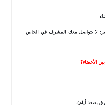
اء
ير: لا يتواصل معك المشرف في الخاص
ين الأعضاء؟
ق بضعة أيام).