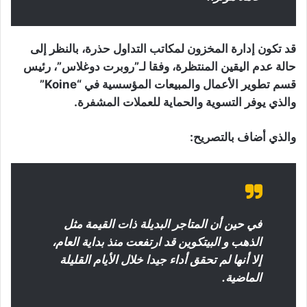
قد تكون إدارة المخزون لمكاتب التداول حذرة، بالنظر إلى
حالة عدم اليقين المنتظرة، وفقا لـ”روبرت دوغلاس”، رئيس
قسم تطوير الأعمال والمبيعات المؤسسية في “Koine”
والذي يوفر التسوية والحماية للعملات المشفرة.
والذي أضاف بالتصريح:
في حين أن المتاجر البديلة ذات القيمة مثل
الذهب و البيتكوين قد ارتفعت منذ بداية العام،
إلا أنها لم تحقق أداء جيدا خلال الأيام القليلة
الماضية.