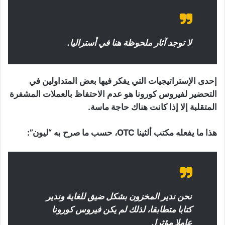
لا توجد آثار ملحوظة هنا في أستراليا.
إحدى الإستراتيجيات التي يفكر فيها بعض المتداولين في
التحضير لفيروس كورونا هو عدم الاحتفاظ بالعملات المشفرة
المتقلبة إلا إذا كانت هناك حاجة ماسة.
هذا ما يفعله مكتب ألثينا OTC، حسب ما صرح به “ليون”:
نحن ندير المخزون بشكل ضيق للغاية وندير
كتابا متطابقا، لذلك لم يكن فيروس كورونا
عاملا مؤثرا.