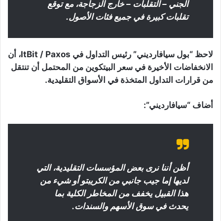
الجني – التقلبات – خارج الزجاجة، مع توقع
تقلبات كبيرة في جميع فئات الأصول.
لاحظ “بول سيافارديني” رئيس التداول في ItBit / Paxos، أن
الانخفاضات الأخيرة في سعر البيتكوين من المحتمل أن تنتقل
من قرارات التداول المتخذة في الأسواق التقليدية.
أضاف “سيافارديني”:
أظن أننا نرى بعض المؤسسات التقليدية، التي
لديها إما جيب جانبي من الكريبتو أو شيء من
هذا القبيل يخفف من المخاطر الكلية بما
يحدث في سوق الأسهم والسندات.