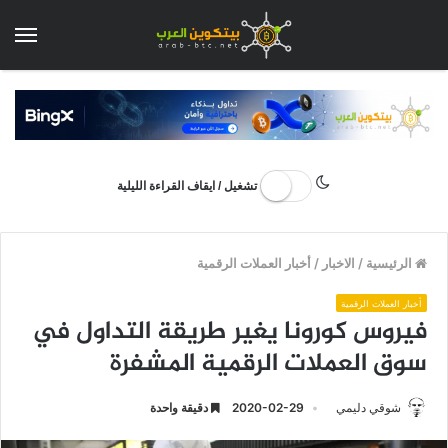
الق
تشغيل / ايقاف القراءة الليلية
الرئيسية
/
الاخبار
/
أخبار العملات الرقمية
أخبار العملات الرقمية
فيروس كورونا يغير طريقة التداول في
سوق العملات الرقمية المشفرة
شوقي دليمي
2020-02-29
دقيقة واحدة