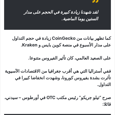
لقد شهدنا زيادة كبيرة في الحجم على مدار
الستين يوما الماضية.
كما تظهر بيانات من CoinGecko زيادة في حجم التداول
على مدار الأسبوع في منصة كوين بايس و Kraken.
على الصعيد العالمي، كان تأثير الفيروس متنوعا.
ففي أستراليا التي هي أقرب جغرافيا من الاقتصادات الآسيوية
تأثرت بشدة بفيروس كورونا، وشهدت انخفاضا كبيرا في
التداول.
صرح “تيلو جريكو” رئيس مكتب OTC في أورطوس – سيدني،
قائلا: