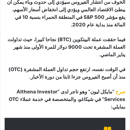
الخوف من انتشار الفيروس سيؤدي إلى حدوث وباء يمكن أن
يبطئ الاقتصاد العالمي ويؤدي إلى انخفاض أسعار الأسهم،
يقع مؤشر S&P 500 في المنطقة الحمراء بنسبة 10 في
المائة منذ بداية عام 2020.
فيما حققت عملة البيتكوين (BTC) نجاحا كبيرا، حيث تداولت
العملة المشفرة تحت 9000 دولار للمرة الأولى منذ شهر
يناير الماضي.
في الوقت نفسه، ارتفع حجم تداول العملة المشفرة (OTC)
منذ أن أصبح الفيروس جزءا ثابتا من دورة الأخبار.
صرح
“مايكل ليون” وهو تاجر لدى “Althena Investor
Services” في شيكاغو، والمتخصصة في خدمة عملاء OTC
بمايلي: