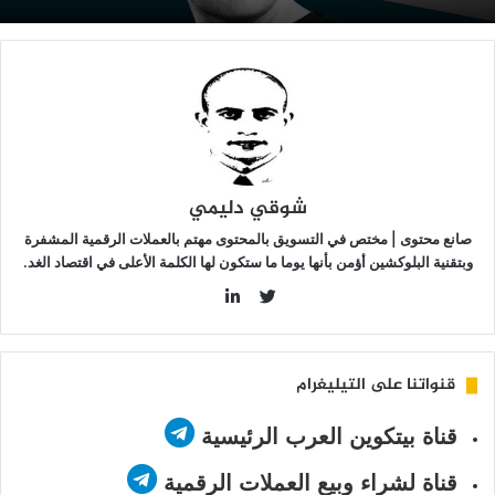
يئ
لسمعة
ي
اليفورنيا
شوقي دليمي
صانع محتوى | مختص في التسويق بالمحتوى مهتم بالعملات الرقمية المشفرة
وبتقنية البلوكشين أؤمن بأنها يوما ما ستكون لها الكلمة الأعلى في اقتصاد الغد.
LinkedIn
Twitter
قنواتنا على التيليغرام
قناة بيتكوين العرب الرئيسية
قناة لشراء وبيع العملات الرقمية