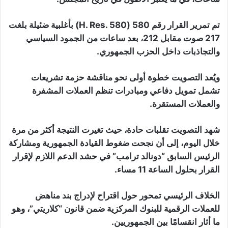
تم تمرير القرار رقم 580 (H. Res. 580) بأغلبية ضئيلة بلغت
217 صوت مقابل 212، بعد ساعات من الجمود السياسي
والتجاذبات داخل الحزب الجمهوري.
ويُعد التصويت خطوة أولى نحو مناقشة حزمة تشريعات
تشمل تمويل دفاعي ومبادرات تنظم العملات المشفرة
والعملات المستقرة.
شهد التصويت تقلبات حادة، حيث تغيرت النتيجة أكثر من مرة
خلال اليوم، إلى أن نجحت ضغوط القيادة الجمهورية ومشاركة
الرئيس السابق “دونالد ترامب” في حشد الدعم اللازم لإقرار
القرار بحلول الساعة 11 مساء.
الخلاف الرئيسي تمحور حول اقتراح لإدراج بند مناهض
للعملات الرقمية للبنوك المركزية ضمن قانون “كلاريتي”، وهو
ما أثار انقسامًا بين الجمهوريين.