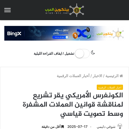
الق
تشغيل / ايقاف القراءة الليلية
الرئيسية
/
الاخبار
/
أخبار العملات الرقمية
أخبار العملات الرقمية
الكونغرس الأمريكي يقر تشريع
لمناقشة قوانين العملات المشفرة
وسط تصويت قياسي
شوقي دليمي
2025-07-17
أقل من دقيقة