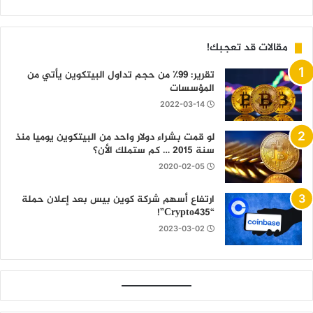
مقالات قد تعجبك!
تقرير: 99٪ من حجم تداول البيتكوين يأتي من
المؤسسات
2022-03-14
لو قمت بشراء دولار واحد من البيتكوين يوميا منذ
سنة 2015 … كم ستملك الأن؟
2020-02-05
ارتفاع أسهم شركة كوين بيس بعد إعلان حملة
“Crypto435”!
2023-03-02