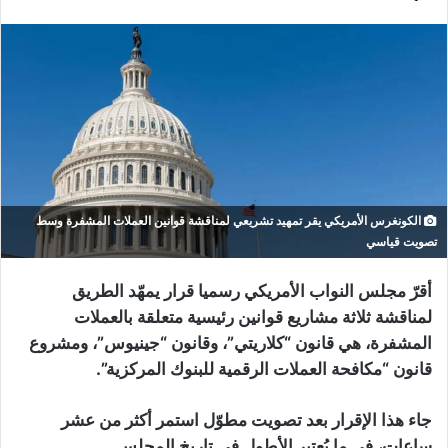
الكونغرس الأمريكي يقر تمهيد تشريعي لمناقشة قوانين العملات المشفرة وسط
تصويت قياسي
أقرّ مجلس النواب الأمريكي رسميا قرار يمهّد الطريق
لمناقشة ثلاثة مشاريع قوانين رئيسية متعلقة بالعملات
المشفرة، هي قانون “كلاريتي”، وقانون “جينيوس”، ومشروع
قانون “مكافحة العملات الرقمية للبنوك المركزية”.
جاء هذا الإقرار بعد تصويت مطوّل استمر أكثر من عشر
ساعات، في ما يُعتبر الأطول في تاريخ المجلس.