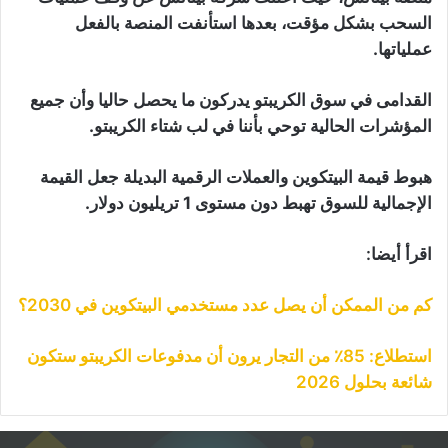
السحب بشكل مؤقت، بعدها استأنفت المنصة بالفعل
عملياتها.
القدامى في سوق الكريبتو يدركون ما يحصل حاليا وأن جميع
المؤشرات الحالية توحي بأننا في لب شتاء الكريبتو.
هبوط قيمة البيتكوين والعملات الرقمية البديلة جعل القيمة
الإجمالية للسوق تهبط دون مستوى 1 تريليون دولار.
اقرأ أيضا:
كم من الممكن أن يصل عدد مستخدمي البيتكوين في 2030؟
استطلاع: 85٪ من التجار يرون أن مدفوعات الكريبتو ستكون
شائعة بحلول 2026
لاث
هم