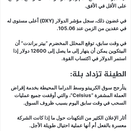
على الأقل في الأفق.
في غضون ذلك، سجل مؤشر الدولار (DXY) أعلى مستوى له
في عقدين من الزمن عند 105.06.
في وقت سابق، توقع المحلل المخضرم “بيتر براندت” أن
البيتكوين يمكن أن ينهار إلى ما يصل إلى 12600 دولار إذا
استمر الدولار في اكتساب القوة.
الطينة تزداد بلة:
يتأرجح سوق الكريبتو وسط الدراما المحيطة بخدمة إقراض
العملة المشفرة “Celsius”، والتي أوقفت جميع عمليات
السحب في وقت سابق اليوم بسبب ظروف السوق.
أثار الإعلان الكثير من التكهنات حول ما إذا كانت الشركة
معسرة بالفعل أم أنها عملية احتيال طويلة الأجل.