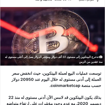
تدحرج البيتكوين إلى مستوى 22 ألف دولار ومؤشر الدولار يصل إلى أعلى مستوى له
منذ عقدين من الزمن
توسعت عمليات البيع لعملة البيتكوين، حيث انخفض سعر
العملة إلى أدنى مستوى له خلال اليوم عند 20950 دولار
حسب منصة coinmarketcap.
بذلك يكون البيتكوين قد لامس الآن أدنى مستوى له منذ 22
ديسمبر 2020، مع عدم وجود مؤشرات على ارتفاع متواضع