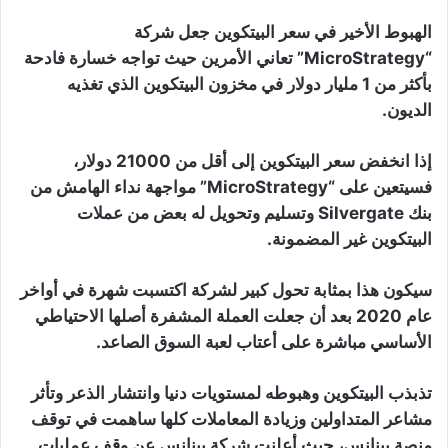
الهبوط الأخير في سعر البيتكوين جعل شركة
“MicroStrategy” تعاني الأمرين حيث تواجه خسارة فادحة
بأكثر من 1 مليار دولار في مخزون البيتكوين الذي تغذيه
الديون.
إذا انخفض سعر البيتكوين إلى أقل من 21000 دولار،
فسيتعين على “MicroStrategy” مواجهة نداء الهامش من
بنك Silvergate وتسليم وتحويل له بعض من عملات
البيتكوين غير المضمونة.
سيكون هذا بمثابة تحول كبير لشركة اكتسبت شهرة في أواخر
عام 2020 بعد أن جعلت العملة المشفرة أصلها الاحتياطي
الأساسي مباشرة على أعتاب لعبة السوق الصاعد.
تذبذب البيتكوين وهبوطه لمستويات دنيا وانتشار الذعر وتأثر
مشاعر المتداولين وزيادة المعاملات كلها ساهمت في توقف
منصة بينانس، حيث أعلنت شركة بينانس عن وقف عمليات