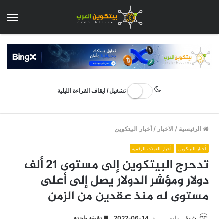
الق
تشغيل / ايقاف القراءة الليلية
الرئيسية
/
الاخبار
/
أخبار البيتكوين
أخبار البيتكوين
أخبار العملات الرقمية
تدحرج البيتكوين إلى مستوى 21 ألف
دولار ومؤشر الدولار يصل إلى أعلى
مستوى له منذ عقدين من الزمن
شوقي دليمي
2022-06-14
دقيقة واحدة