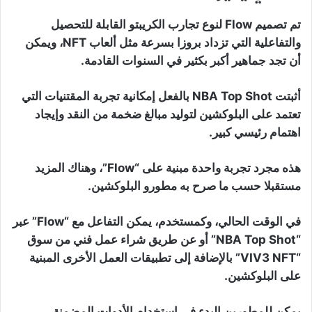
تم تصميم Flow لنوع تجارب الكريبتو القابلة للتحصيل
والتفاعلية التي تزداد بروزا بسرعة مثل ألعاب NFT، ويمكن
أن تجد جماهير أكبر بكثير في السنوات القادمة.
أثبتت NBA Top Shot بالفعل إمكانية تجربة المقتنيات التي
تعتمد على البلوكشين لتوليد مبالغ ضخمة من النقد وإيجاد
اهتمام رئيسي كبير.
هذه مجرد تجربة واحدة مبنية على “Flow”، وهناك المزيد
مستقبلا حسب ما صرح به مطورو البلوكشين.
في الوقت الحالي، وكمستخدم، يمكن التفاعل مع “Flow” عبر
“NBA Top Shot” أو عن طريق شراء عمل فني من سوق
“VIV3 NFT” بالإضافة إلى تطبيقات العمل الأخرى المبنية
على البلوكشين.
يمكن للمطورين البدء في استخدام الأدوات المضمنة