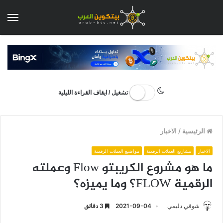
الق
تشغيل / ايقاف القراءة الليلية
الرئيسية
/
الاخبار
الاخبار
مشاريع العملات الرقمية
مواضيع العملات الرقمية
ما هو مشروع الكريبتو Flow وعملته
الرقمية FLOW؟ وما يميزه؟
شوقي دليمي
2021-09-04
3 دقائق