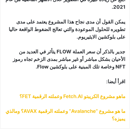
2021.
يمكن القول أن مدى نجاح هذا المشروع يعتمد على مدى
تطويره للحلول الموعودة والتي تعالج الضغوط الواقعة حاليا
على بلوكشين الايثيريوم.
جدير بالذكر أن سعر العملة FLOW يتأثر في العديد من
الأحيان بشكل مباشر أو غير مباشر بمدى الزخم تجاه رموز
NFT وخاصة تلك المبنية على بلوكشين Flow.
اقرأ أيضا:
ماهو مشروع الكريبتو Fetch.AI وعملته الرقمية FET؟
ما هو مشروع “Avalanche” وعملته الرقمية AVAX؟ ومالذي
يميزه؟