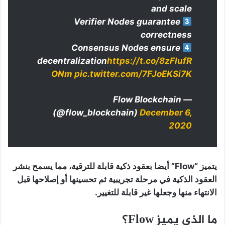
and scale
Verifier Nodes guarantee
correctness
Consensus Nodes ensure
decentralization
https://t.co/8zFlufR
ONm
pic.twitter.com/7FJoEKSi7K
— Flow Blockchain
(@flow_blockchain)
December 6,
2020
يتميز “Flow” أيضا بعقود ذكية قابلة للترقية، مما يسمح بنشر
العقود الذكية في مرحلة تجريبية ثم تحسينها أو إصلاحها قبل
الانتهاء منها وجعلها غير قابلة للتغيير.
ما الذي يميز Flow؟