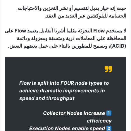
حيث إنه خيار بديل لتقسيم أو نشر التخزين والاحتياجات
الحسابية للبلوكشين عبر العديد من العقد.
لا يستخدم Flow التجزئة مثلما أشرنا آنفا،بل يعتمد Flow على
المحافظة على المعاملات ذرية ومتسقة ومعزولة ودائمة
(ACID)، ويسمح للمطورين بالبناء على عمل بعضهم البعض.
Flow is split into FOUR node types to
achieve dramatic improvements in
speed and throughput
Collector Nodes increase
efficiency
Execution Nodes enable speed