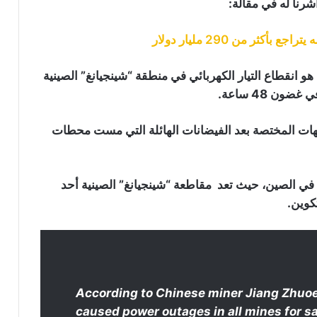
رنا له في مقالة:
ر من 290 مليار دولار
 انقطاع التيار الكهربائي في منطقة “شينجيانغ” الصينية
ن 48 ساعة.
جهات المختصة بعد الفيضانات الهائلة التي مست محطات
ا في الصين، حيث تعد مقاطعة “شينجيانغ” الصينية أحد
كوين.
According to Chinese miner Jiang Zhuoer
caused power outages in all mines for sa