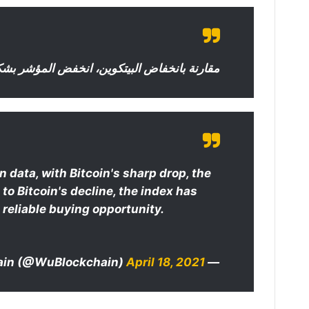
مقارنة بانخفاض البيتكوين، انخفض المؤشر بش
data, with Bitcoin's sharp drop, the
o Bitcoin's decline, the index has
a reliable buying opportunity.
April 18, 2021
— Wu Blockchain (@WuBlockchain)