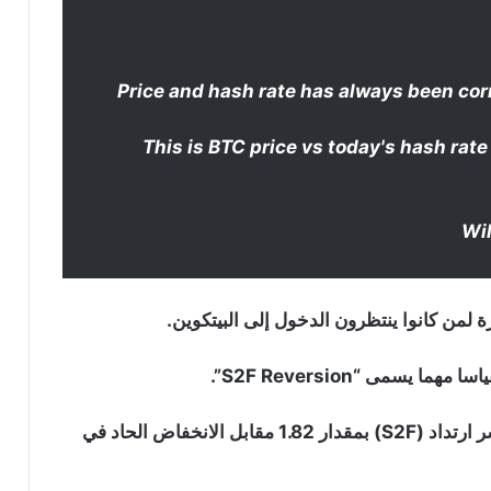
Price and hash rate has always been cor
This is BTC price vs today's hash rate
 لمن كانوا ينتظرون الدخول إلى البيتكوين.
مى “S2F Reversion”.
وفقا للبيانات التي يقدمها هذا المؤشر فقد انخفض مؤشر ارتداد (S2F) بمقدار 1.82 مقابل الانخفاض الحاد في