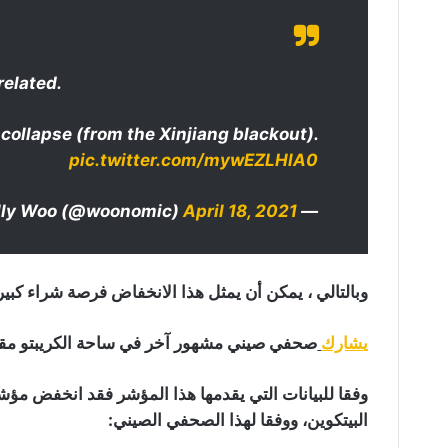
related.
 collapse (from the Xinjiang blackout).
pic.twitter.com/mywEZLHlA0
April 18, 2021
— Willy Woo (@woonomic)
وبالتالي ، يمكن أن يمثل هذا الانخفاض فرصة شراء كبيرة
يشارك
صحفي صيني مشهور آخر في ساحة الكريبتو مقياسا مهما يس
البيتكوين، ووفقا لهذا الصحفي الصيني: