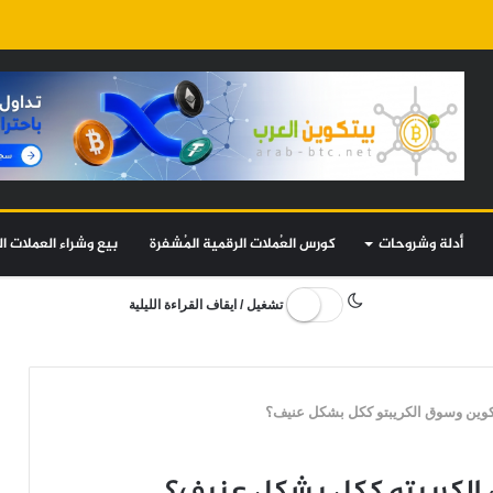
أدلة وشروحات
كورس العُملات الرقمية المُشفرة
بيع وشراء العملات ال
تشغيل / ايقاف القراءة الليلية
تكوين وسوق الكريبتو ككل بشكل عنيف؟
ق الكريبتو ككل بشكل عنيف؟