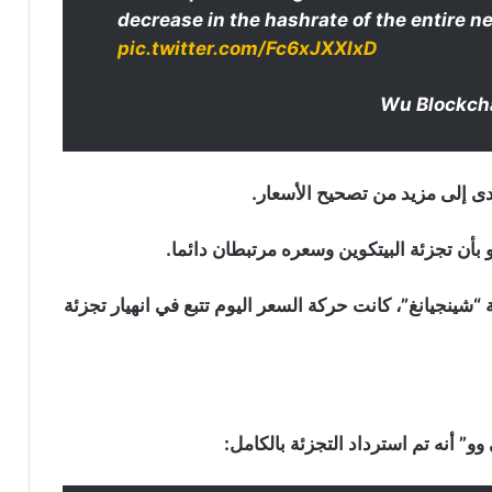
decrease in the hashrate of the entire 
pic.twitter.com/Fc6xJXXlxD
دى إلى مزيد من تصحيح الأسعار.
 بأن تجزئة البيتكوين وسعره مرتبطان دائما.
“شينجيانغ”، كانت حركة السعر اليوم تتبع في انهيار تجزئة