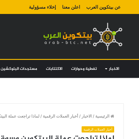
عن بيتكوين العرب
اعلن معنا
إخلاء مسؤولية
الاخبار
تغطية وحوارات
الاكتتابات
مستجدات البلوكشين
الرئيسية
/
الاخبار
/
أخبار العملات الرقمية
/
لماذا تراجعت عملة البي
أخبار العملات الرقمية
لماذا تراجعت عملة البيتكوين وسو