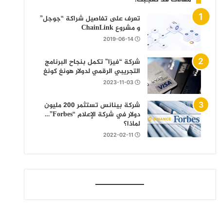
تعرف على تفاصيل شراكة “جوجل”
و مشروع ChainLink
2019-06-14
شركة “فيزا” تكمل بنجاح البرنامج
التجريبي الرقمي لدولار هونغ كونغ
2023-11-03
شركة بينانس تستثمر 200 مليون
دولار في شركة الإعلام “Forbes”…
لماذا؟
2022-02-11