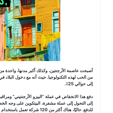
أصبحت عاصمة الأرجنتين، وكذلك أكبر مدنها، واحدة من أك
من الحب لهذه التكنولوجيا. حيث أنه مع دخول البلاد 
إلى حوالي 25٪.
دفع هذا الانخفاض في عملة “البيزو الأرجنتيني” ومراقب
إلى التحول إلى عملة مشفرة، البيتكوين على وجه الخصو
للدفع. حاليًا، هناك أكثر من 120 شركة تعمل باستخدام هذه العملية.