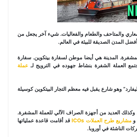
لمعاري والمتاحف والطعام والفعاليات. شيء آخر يجعل من
فضل المدن الصديقة للبيئة في العالم.
المشفرة. المدينة هي أيضا موطن لسفارة بيتكوين. سفارة
تمع العملة الشفرة بنشاط جهوده في الترويج لـ
عملة
 “بيتكوين بوليفارد” وهو شارع يقبل فيه معظم التجار البيتكوين كوسيلة
تاجرا يقبلون بيتكوين، وكذلك العديد من أجهزة الصراف الآلي للعملة المشفرة.
 و
مشاريع طرح العملات ICOs
قد أقامت قاعدة عملياتها
ات الناشئة في أوروبا.