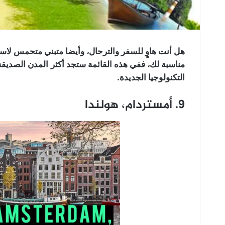
هل أنت هاوٍ للسفر والترحال، وأيضا متبني متحمس لاستخ
مناسبة لك، ففي هذه القائمة ستجد أكثر المدن الصديقة
التكنولوجيا الجديدة.
9. أمستردام، هولندا