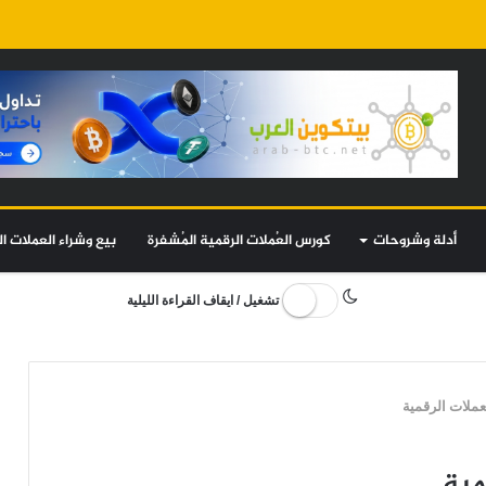
أدلة وشروحات
كورس العُملات الرقمية المُشفرة
بيع وشراء العملات ال
تشغيل / ايقاف القراءة الليلية
عملات الرقمية
مية