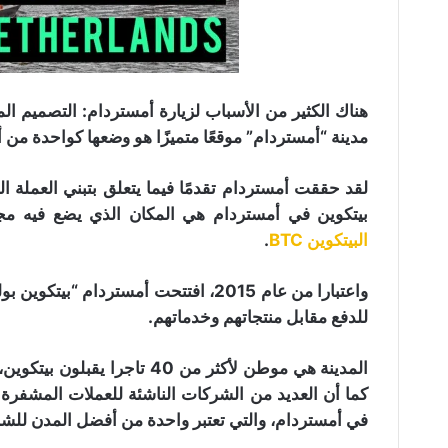
هناك الكثير من الأسباب لزيارة أمستردام: التصميم ا
مدينة “أمستردام” موقعًا متميزًا هو وضعها كواحدة من أ
لقد حققت أمستردام تقدمًا فيما يتعلق بتبني العملة 
بيتكوين في أمستردام هي المكان الذي يضع فيه مج
البيتكوين BTC
.
واعتبارا من عام 2015، افتتحت أمستردام
للدفع مقابل منتجاتهم وخدماتهم.
المدينة هي موطن لأكثر من 40 
كما أن العديد من الشركات الناشئة للعملات المشفرة
في أمستردام، والتي تعتبر واحدة من أفضل المدن للشرك