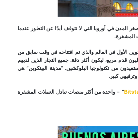
غر المدن في أوروبا التي لا تتوقف أبدًا عن التطور عندما
ات المشفرة.
بيتكوين الأول في العالم والذي تم افتتاحه في وقت سابق من
لعام. هذا المركز المثير للإعجاب أكثر من 1.56 مليون قدم مربع، ليكون أكثر دقة. جميع التجار الذين لديهم
تفيدون من تكنولوجيا البلوكشين. “مدينة البيتكوين” هي
ترفيهي كبير.
Bits
” – واحدة من أكثر منصات تبادل العملات المشفرة