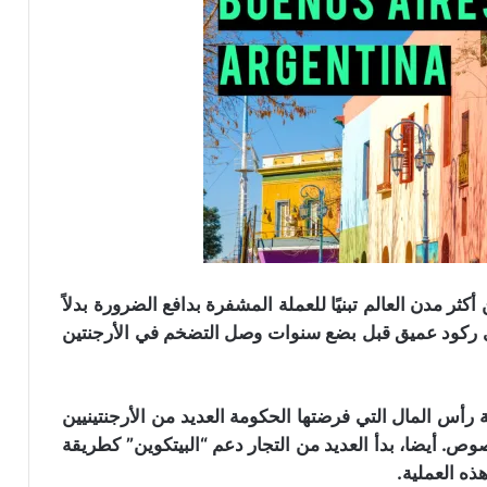
ثر مدن العالم تبنيًا للعملة المشفرة بدافع الضرورة بدلاً
في ركود عميق قبل بضع سنوات وصل التضخم في الأرجنتين
ة رأس المال التي فرضتها الحكومة العديد من الأرجنتينيين
ص. أيضا، بدأ العديد من التجار دعم “البيتكوين” كطريقة