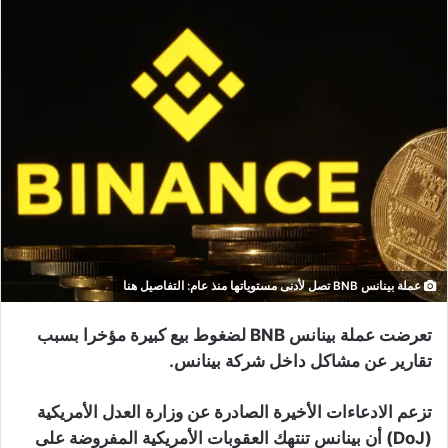
عملة بينانس BNB تصل لأدنى مستوياتها منذ عام: التفاصيل هنا
تعرضت عملة بينانس BNB لضغوط بيع كبيرة مؤخرا بسبب
تقارير عن مشاكل داخل شركة بينانس.
تزعم الادعاءات الأخيرة الصادرة عن وزارة العدل الأمريكية
(DoJ) أن بينانس تنتهك العقوبات الأمريكية المفروضة على