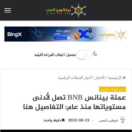
الق
تشغيل / ايقاف القراءة الليلية
الرئيسية
/
الاخبار
/
أخبار العملات الرقمية
أخبار العملات الرقمية
عملة بينانس BNB تصل لأدنى
مستوياتها منذ عام: التفاصيل هنا
شوقي دليمي
2023-08-23
دقيقة واحدة