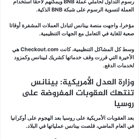
رسوم التداول لحاملي عملة BNB ويمكنهم لاحقا استخدام
العملة لتسوية الرسوم على شبكة BNB الذكية.
مؤخرا، واجهت منصة بينانس لتبادل العملات المشفرة أوقاتا
صعبة للغاية في التعامل مع الجهات التنظيمية.
وسط كل المشاكل التنظيمية، كانت Checkout.com هي
الأخيرة التي قررت وقف خدماتها كشريك لبينانس وكمزود
لخدمات الدفع.
وزارة العدل الأمريكية: بينانس
تنتهك العقوبات المفروضة على
روسيا
بعد العقوبات الأمريكية على روسيا بعد الهجوم على أوكرانيا
في العام الماضي، قلصت بينانس عملياتها في البلاد.