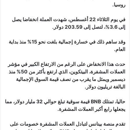
روسيا.
في يوم الثلاثاء 22 أغسطس، شهدت العملة انخفاضا يصل
إلى 3.6%، لتصل إلى 203.59 دولار.
وقد ساهم ذلك في خسارة إجمالية بلغت نحو 15% منذ بداية
العام.
حدث هذا الانخفاض على الرغم من الارتفاع الكبير في مؤشر
العملات المشفرة، البيتكوين، الذي ارتفع بأكثر من 50% منذ
ديسمبر ويمثل ما يقرب من نصف قيمة السوق الإجمالية
البالغة تريليون دولار.
حاليا، تمتلك BNB قيمة سوقية تبلغ حوالي 32 مليار دولار، مما
يجعلها رابع أكبر العملات المشفرة.
تقدم منصة بينانس لتبادل العملات المشفرة خصومات على