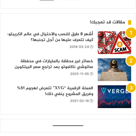
مقالات قد تعجبك!
أشهر 8 طرق للنصب والاحتيال في عالم الكريبتو:
كيف تتعرف عليها من أجل تجنبها؟
2019-03-24
خسائر غير محققة بالمليارات في محفظة
ساتوشي ناكاموتو بعد تراجع سعر البيتكوين
2025-11-05
العملة الرقمية “XVG” تتعرض لهجوم 51%
وفريق المشروع ينفي ذلك!
2021-02-16