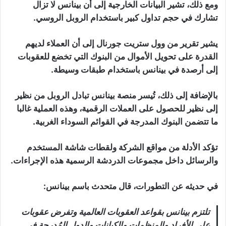
ومع ذلك، تشير البيانات الخارجية إلى أن بينانس لا تزال
تشارك في حجم تداول كبير باستخدام الروبل الروسي.
يشير تقرير من وول ستريت جورنال إلى أن العملاء لديهم
القدرة على تحويل الأموال من البنوك التي تخضع للعقوبات
إلى أرصدة في بينانس باستخدام طبقات وسيطة.
بالإضافة إلى ذلك، تُيسر منصة بينانس تبادل الروبل من نظير
إلى نظير للحصول على العملات الرقمية، وهذه العملية غالبا
ما تتضمن البنوك المدرجة في القوائم السوداء الغربية.
تؤكد الأدلة من مواقع الشركة ولقطات شاشة المستخدم
والرسائل داخل مجموعات الدردشة الرسمية هذه الإجراءات.
في حديثه عن التطورات، قال متحدث باسم بينانس:
تلتزم بينانس بقواعد العقوبات العالمية وتفرض عقوبات
على الأفراد والمنظمات والكيانات والدول المُدرجة في