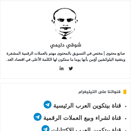
شوقي دليمي
صانع محتوى | مختص في التسويق بالمحتوى مهتم بالعملات الرقمية المشفرة
وبتقنية البلوكشين أؤمن بأنها يوما ما ستكون لها الكلمة الأعلى في اقتصاد الغد.
LinkedIn
Twitter
قنواتنا على التيليغرام
قناة بيتكوين العرب الرئيسية
قناة لشراء وبيع العملات الرقمية
قناة بيتكوين العرب للاكتتابات