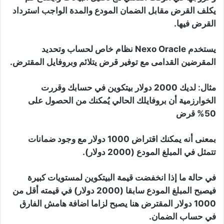
يكلف القرض مقابل الضمان المودع والمدة الواجب استرداد
القرض فيها.
يستخدم Nexo Oracle نظام خاص لحساب وتحديد
المقرضين القدامى مع توفير قرض يتلائم وبروفايل المقترض.
مثال:
لديك 2000 دولار بيتكوين في حسابك وقررت
الخوارزمية أن بروفايلك الحالي يُمكنك من الحصول على
50% قرض
بمعنى أنه يمكنك اقتراض 1000 دولار مع وجود ضمانات
تتمثل في المبلغ المودع (2000 دولار).
في حالة ما إذا انخفضت قيمة البيتكوين لمستويات كبيرة
فيصبح المبلغ المودع سابقا (2000 دولار) في قيمته أقل من
1000 دولار المقترض هنا يصبح لزاما اضافة هامش الفارق
في حساب الضمان.