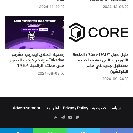
2024-11-20
2024-12-06
دليل حول “Core DAO”: المنصة
رسميا: انطلاق ايردروب مشروع
اللامركزية التي تهدف لكتابة
Takadao – إليكم كيفية الحصول
مستقبل جديد في عالم
على عملته الرقمية TAKA
البلوكشين
2024-08-03
2024-09-24
سياسة الخصوصية – Privacy Policy
اعلن معنا – Advertisement