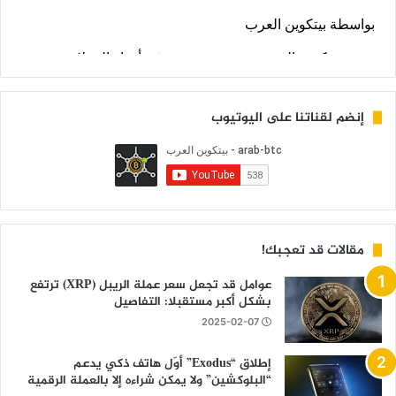
إنضم لقناتنا على اليوتيوب
مقالات قد تعجبك!
عوامل قد تجعل سعر عملة الريبل (XRP) ترتفع
بشكل أكبر مستقبلا: التفاصيل
2025-02-07
إطلاق “Exodus” أوّل هاتف ذكي يدعم
“البلوكشين” ولا يمكن شراءه إلا بالعملة الرقمية