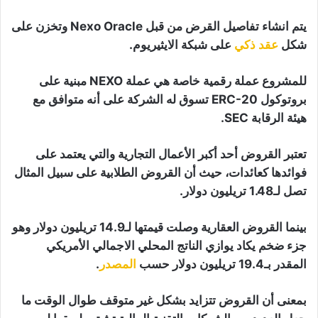
يتم انشاء تفاصيل القرض من قبل Nexo Oracle وتخزن على
شكل
عقد ذكي
على شبكة الايثيريوم.
للمشروع عملة رقمية خاصة هي عملة NEXO مبنية على
بروتوكول ERC-20 تسوق له الشركة على أنه متوافق مع
هيئة الرقابة SEC.
تعتبر القروض أحد أكبر الأعمال التجارية والتي يعتمد على
فوائدها كعائدات، حيث أن القروض الطلابية على سبيل المثال
تصل لـ1.48 تريليون دولار.
بينما القروض العقارية وصلت قيمتها لـ14.9 تريليون دولار وهو
جزء ضخم يكاد يوازي الناتج المحلي الاجمالي الأمريكي
المقدر بـ19.4 تريليون دولار حسب
المصدر
.
بمعنى أن القروض تتزايد بشكل غير متوقف طوال الوقت ما