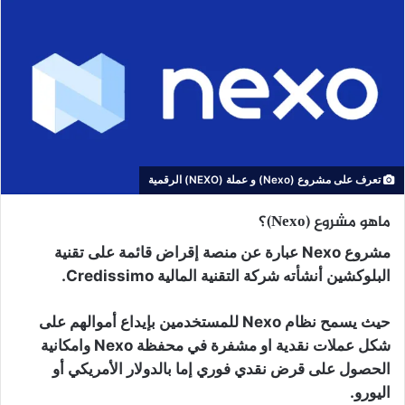
تعرف على مشروع (Nexo) و عملة (NEXO) الرقمية
ماهو مشروع (Nexo)؟
مشروع Nexo عبارة عن منصة إقراض قائمة على تقنية
البلوكشين أنشأته شركة التقنية المالية Credissimo.
حيث يسمح نظام Nexo للمستخدمين بإيداع أموالهم على
شكل عملات نقدية او مشفرة في محفظة Nexo وامكانية
الحصول على قرض نقدي فوري إما بالدولار الأمريكي أو
اليورو.