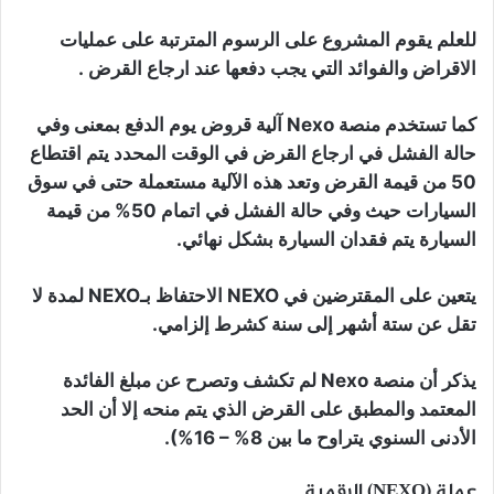
للعلم يقوم المشروع على الرسوم المترتبة على عمليات
الاقراض والفوائد التي يجب دفعها عند ارجاع القرض .
كما تستخدم منصة Nexo آلية قروض يوم الدفع بمعنى وفي
حالة الفشل في ارجاع القرض في الوقت المحدد يتم اقتطاع
50 من قيمة القرض وتعد هذه الآلية مستعملة حتى في سوق
السيارات حيث وفي حالة الفشل في اتمام 50% من قيمة
السيارة يتم فقدان السيارة بشكل نهائي.
يتعين على المقترضين في NEXO الاحتفاظ بـNEXO لمدة لا
تقل عن ستة أشهر إلى سنة كشرط إلزامي.
يذكر أن منصة Nexo لم تكشف وتصرح عن مبلغ الفائدة
المعتمد والمطبق على القرض الذي يتم منحه إلا أن الحد
الأدنى السنوي يتراوح ما بين 8% – 16%).
عملة (NEXO) الرقمية