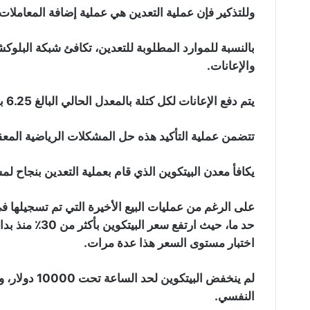
وللتذكير فإن عملية التعدين هي عملية إضافة المعاملات 
بالنسبة للموارد المطلوبة للتعدين، تكافئ شبكة البلو
والإعانات.
يتم دفع الإعانات لكل كتلة بالمعدل الحالي البالغ 6.25 بيتكوين، و يتم دفع الرسوم لكل معاملة.
تتضمن عملية التأكيد هذه حل المشكلات الرياضية المعقد
يكافأ معدن البيتكوين الذي قام بعملية التعدين بنجاح لمسا
على الرغم من عمليات البيع الأخيرة التي تم تسجيلها في
اختبار مستوى السعر هذا عدة مرات.
لم ينخفض البي
النفسي.