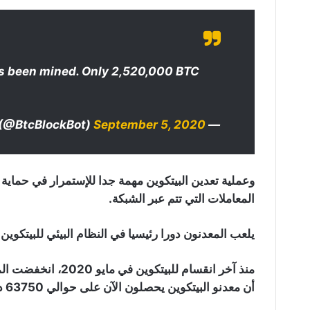
as been mined. Only 2,520,000 BTC
September 5, 2020
— Bitcoin Block Bot (@BtcBlockBot)
وعملية تعدين البيتكوين مهمة جدا للإستمرار في حماية
المعاملات التي تتم عبر الشبكة.
يلعب المعدنون دورا رئيسيا في النظام البيئي للبيتكوين.
أن معدنو البيتكوين يحصلون الآن على حوالي 63750 دولار (10200 × 6.25 دولار) لكل كتلة.