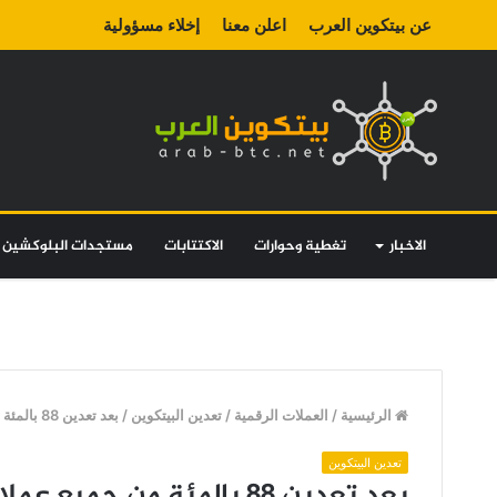
عن بيتكوين العرب
اعلن معنا
إخلاء مسؤولية
الاخبار
تغطية وحوارات
الاكتتابات
مستجدات البلوكشين
الرئيسية
/
العملات الرقمية
/
تعدين البيتكوين
/
بعد تعدين 88 بالمئة من جميع عملات البيتكوين … تعرف على الكمية المتبقية
تعدين البيتكوين
بعد تعدين 88 بالمئة من ج