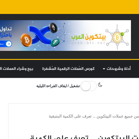
أدلة وشروحات
كورس العُملات الرقمية المُشفرة
بيع وشراء العملات ال
تشغيل / ايقاف القراءة الليلية
ميع عملات البيتكوين … تعرف على الكمية