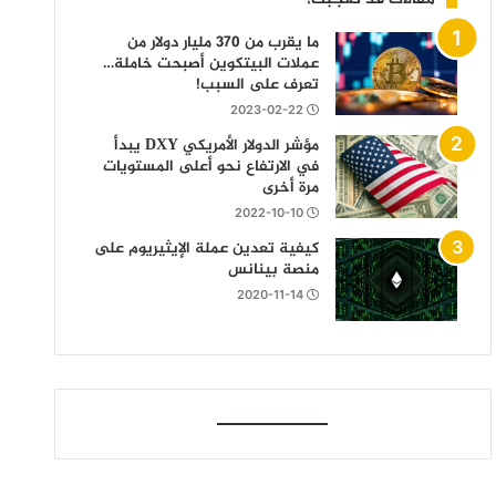
ما يقرب من 370 مليار دولار من
عملات البيتكوين أصبحت خاملة…
تعرف على السبب!
2023-02-22
مؤشر الدولار الأمريكي DXY يبدأ
في الارتفاع نحو أعلى المستويات
مرة أخرى
2022-10-10
كيفية تعدين عملة الإيثيريوم على
منصة بينانس
2020-11-14