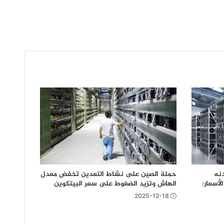
دنه
حملة الصين على نشاط التعدين تخفض معدل
أسعار:
الهاش وتزيد الضغوط على سعر البيتكوين
2025-12-18