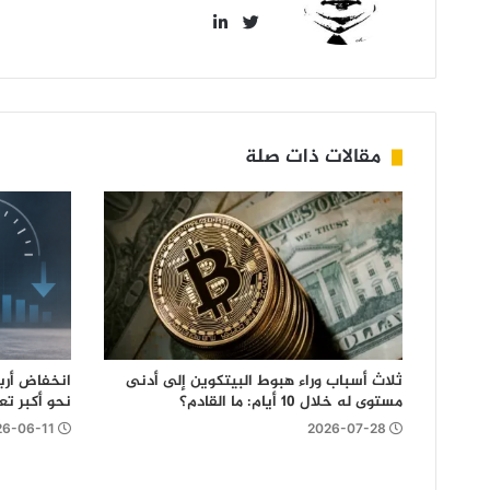
LinkedIn
Twitter
مقالات ذات صلة
ثلاث أسباب وراء هبوط البيتكوين إلى أدنى
انخفاض أرب
مستوى له خلال 10 أيام: ما القادم؟
نحو أكبر تعد
26-06-11
2026-07-28