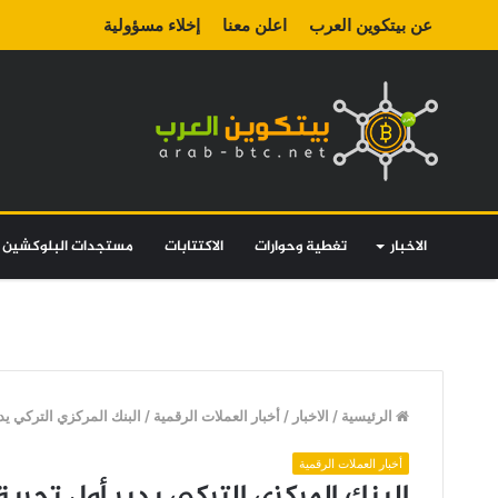
عن بيتكوين العرب
اعلن معنا
إخلاء مسؤولية
الاخبار
تغطية وحوارات
الاكتتابات
مستجدات البلوكشين
الرئيسية
/
الاخبار
/
أخبار العملات الرقمية
/
البنك المركزي التركي يد
أخبار العملات الرقمية
البنك المركزي التركي يدير أول تجربة