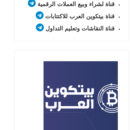
قناة لشراء وبيع العملات الرقمية
قناة بيتكوين العرب للاكتتابات
قناة النقاشات وتعليم التداول