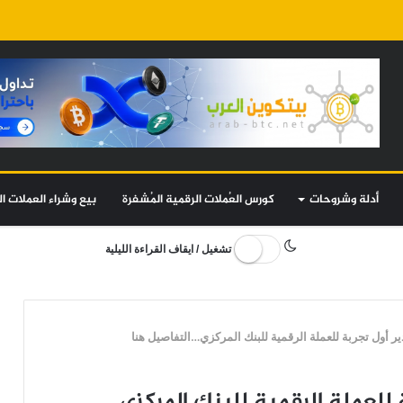
أدلة وشروحات
كورس العُملات الرقمية المُشفرة
بيع وشراء العملات ال
تشغيل / ايقاف القراءة الليلية
ير أول تجربة للعملة الرقمية للبنك المركزي…التفاصيل هنا
 للعملة الرقمية للبنك المركزي…