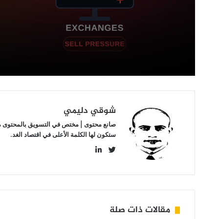
التداول
شوقي دليمي
صانع محتوى | مختص في التسويق بالمحتوى مهتم
ستكون لها الكلمة الأعلى في اقتصاد الغد.
LinkedIn
Twitter
مقالات ذات صلة