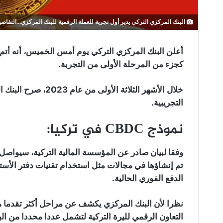
البنك المركزي التركي يدير أول تجربة للعملة الرقمية للبنك المركزي...التفاصي
أعلن البنك المركزي التركي يوم أمس الخميس، أنه أتم بن
كجزء من المرحلة الأولى من التجربة.
خلال الأشهر الثلاثة 
التجريبية.
نموذج CBDC في تركيا:
وفقا لبيان صادر عن المؤسسة المالية التركية، سيواصل ا
تم إنشاؤها في مجالات مثل استخدام تقنيات دفتر الأست
الدفع الفوري الحالية.
نظرا لأن البنك المركزي يكشف عن مراحل أكثر تقدما م
التعاون الرقمي لليرة التركية لتشمل عددا محددا من البن