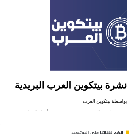
إنضم لقناتنا على اليوتيوب