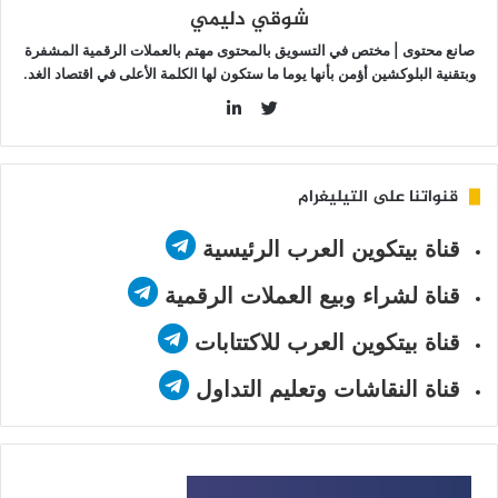
شوقي دليمي
صانع محتوى | مختص في التسويق بالمحتوى مهتم بالعملات الرقمية المشفرة
وبتقنية البلوكشين أؤمن بأنها يوما ما ستكون لها الكلمة الأعلى في اقتصاد الغد.
LinkedIn
Twitter
قنواتنا على التيليغرام
قناة بيتكوين العرب الرئيسية
قناة لشراء وبيع العملات الرقمية
قناة بيتكوين العرب للاكتتابات
قناة النقاشات وتعليم التداول