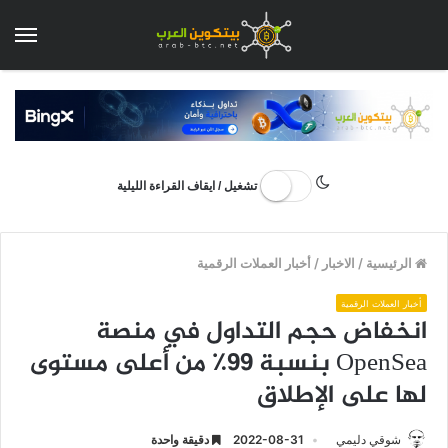
الق
تشغيل / ايقاف القراءة الليلية
الرئيسية
/
الاخبار
/
أخبار العملات الرقمية
أخبار العملات الرقمية
انخفاض حجم التداول في منصة
OpenSea بنسبة 99٪ من أعلى مستوى
لها على الإطلاق
شوقي دليمي
2022-08-31
دقيقة واحدة