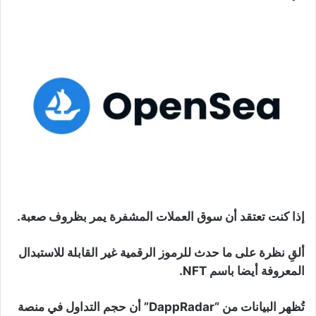
إذا كنت تعتقد أن سوق العملات المشفرة يمر بظروف صعبة.
ألقِ نظرة على ما حدث للرموز الرقمية غير القابلة للاستبدال
المعروفة أيضا باسم NFT.
تُظهر البيانات من “DappRadar” أن حجم التداول في منصة