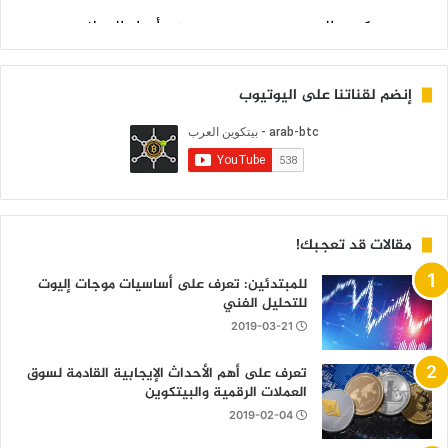
إنضم لقناتنا على اليوتيوب
مقالات قد تعجبك!
للمبتدئين: تعرف على أساسيات موجات إليوت
للتحليل الفني
2019-03-21
تعرف على أهم الأحداث الإيجابية القادمة لسوق
العملات الرقمية والبيتكوين
2019-02-04