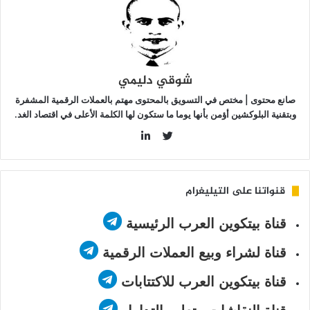
شوقي دليمي
صانع محتوى | مختص في التسويق بالمحتوى مهتم بالعملات الرقمية المشفرة
وبتقنية البلوكشين أؤمن بأنها يوما ما ستكون لها الكلمة الأعلى في اقتصاد الغد.
LinkedIn
Twitter
قنواتنا على التيليغرام
قناة بيتكوين العرب الرئيسية
قناة لشراء وبيع العملات الرقمية
قناة بيتكوين العرب للاكتتابات