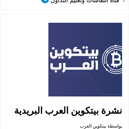
قناة النقاشات وتعليم التداول