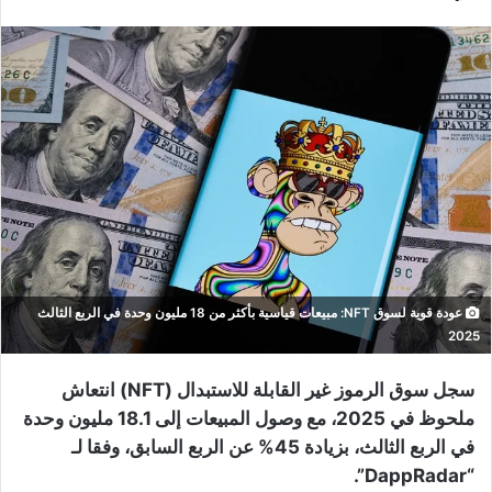
عودة قوية لسوق NFT: مبيعات قياسية بأكثر من 18 مليون وحدة في الربع الثالث
2025
سجل سوق الرموز غير القابلة للاستبدال (NFT) انتعاش
ملحوظ في 2025، مع وصول المبيعات إلى 18.1 مليون وحدة
في الربع الثالث، بزيادة 45% عن الربع السابق، وفقا لـ
“DappRadar”.