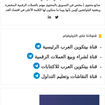
صانع محتوى | مختص في التسويق بالمحتوى مهتم بالعملات الرقمية المشفرة
وبتقنية البلوكشين أؤمن بأنها يوما ما ستكون لها الكلمة الأعلى في اقتصاد الغد.
LinkedIn
Twitter
قنواتنا على التيليغرام
قناة بيتكوين العرب الرئيسية
قناة لشراء وبيع العملات الرقمية
قناة بيتكوين العرب للاكتتابات
قناة النقاشات وتعليم التداول