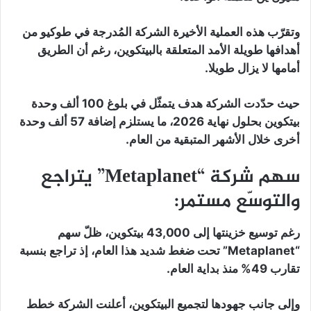
وتقرّب هذه العملية الأخيرة الشركة المُدرجة في طوكيو من
أهدافها طويلة الأمد المتعلقة بالبيتكوين، رغم أن الطريق
أمامها لا يزال طويلا.
حيث حدّدت الشركة هدف يتمثّل في بلوغ 100 ألف وحدة
بيتكوين بحلول نهاية 2026، ما يستلزم إضافة 57 ألف وحدة
أخرى خلال الأشهر المتبقية من العام.
سهم شركة “Metaplanet” يتراجع
والتوسّع مستمر:
رغم توسيع خزينتها إلى 43,000 بيتكوين، ظلّ سهم
“Metaplanet” تحت ضغط شديد هذا العام، إذ تراجع بنسبة
تقارب 49% منذ بداية العام.
وإلى جانب جهودها لتجميع البيتكوين، أعلنت الشركة خطط