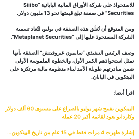
للاستحواذ على شركة الأوراق المالية اليابانية “Siiibo
Securities” في صفقة تبلغ قيمتها نحو 13 مليون دولار.
ومن المتوقع أن تُغلَق هذه الصفقة في يوليو، لتُعاد تسمية
الشركة المستحوذ عليها إلى “Metaplanet Securities”.
وصف الرئيس التنفيذي “سايمون غيروفيتش” الصفقة بأنها
تمثل استحواذهم الكبير الأول، والخطوة الملموسة الأولى
ضمن مبادرتهم طويلة الأمد لبناء منظومة مالية مرتكزة على
البيتكوين في اليابان.
اقرأ أيضا:
البيتكوين تفتتح شهر يوليو بالصراع على مستوى 60 ألف دولار
وكاردانو تعود لقائمة أكبر 20 عملة
إشارة ظهرت 4 مرات فقط في 15 عام من تاريخ البيتكوين…