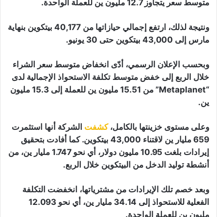
متوسط سعر يتجاوز 12.7 مليون ين للعملة الواحدة.
ونتيجة لذلك، ارتفع إجمالي حيازاتها من 40,177 بيتكوين بنهاية
مارس إلى 43,000 بيتكوين حتى 30 يونيو.
وبحسب الإعلان الرسمي، أدّى انخفاض متوسط سعر الشراء
خلال الربع إلى خفض متوسط تكلفة الاستحواذ الإجمالية لدى
“Metaplanet” من 15.51 مليون ين للعملة إلى 15.3 مليون
ين.
وعلى مستوى خزينتها بالكامل،
كشفت
الشركة أنها استثمرت
659 مليار ين لاقتناء 43,000 بيتكوين. كما أفادت بتحقيق
إيرادات بلغت 10.95 مليون دولار، أي نحو 1.747 مليار ين، من
أنشطة توليد الدخل من البيتكوين خلال الربع.
وبعد خصم تلك الإيرادات من مشترياتها، انخفضت التكلفة
الفعلية للاستحواذ إلى 34.14 مليار ين، أي نحو 12.093
مليون ين للعملة الواحدة.