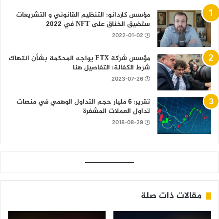
مؤسس كاردانو: التنظيم القانوني و التشريعات
ستضيق الخناق على NFT في 2022
2022-01-02
مؤسس شركة FTX يواجه المحكمة بشأن انتهاك
شرط الكفالة: التفاصيل هنا
2023-07-26
تقرير: 6 مليار حجم التداول الوهمي في منصات
تداول العملات المشفرة
2018-08-29
مقالات ذات صلة