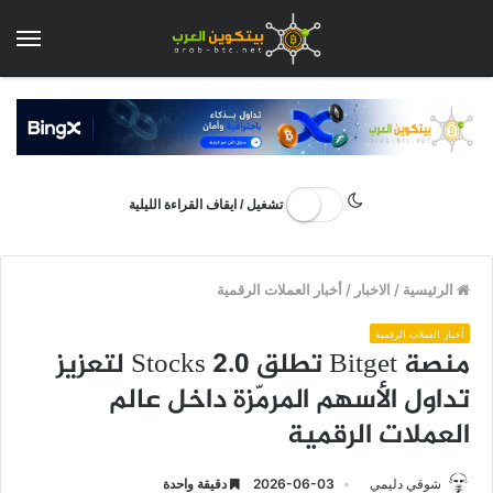
الق
تشغيل / ايقاف القراءة الليلية
الرئيسية
/
الاخبار
/
أخبار العملات الرقمية
أخبار العملات الرقمية
منصة Bitget تطلق Stocks 2.0 لتعزيز
تداول الأسهم المرمّزة داخل عالم
العملات الرقمية
شوقي دليمي
2026-06-03
دقيقة واحدة