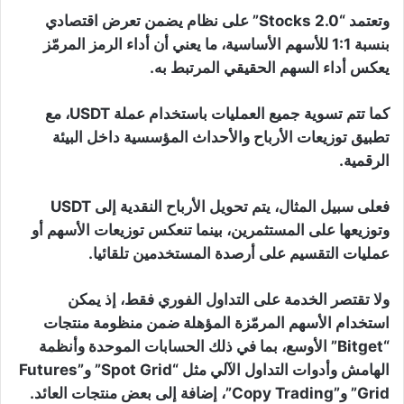
وتعتمد “Stocks 2.0” على نظام يضمن تعرض اقتصادي
بنسبة 1:1 للأسهم الأساسية، ما يعني أن أداء الرمز المرمّز
يعكس أداء السهم الحقيقي المرتبط به.
كما تتم تسوية جميع العمليات باستخدام عملة USDT، مع
تطبيق توزيعات الأرباح والأحداث المؤسسية داخل البيئة
الرقمية.
فعلى سبيل المثال، يتم تحويل الأرباح النقدية إلى USDT
وتوزيعها على المستثمرين، بينما تنعكس توزيعات الأسهم أو
عمليات التقسيم على أرصدة المستخدمين تلقائيا.
ولا تقتصر الخدمة على التداول الفوري فقط، إذ يمكن
استخدام الأسهم المرمّزة المؤهلة ضمن منظومة منتجات
“Bitget” الأوسع، بما في ذلك الحسابات الموحدة وأنظمة
الهامش وأدوات التداول الآلي مثل “Spot Grid” و”Futures
Grid” و”Copy Trading”، إضافة إلى بعض منتجات العائد.