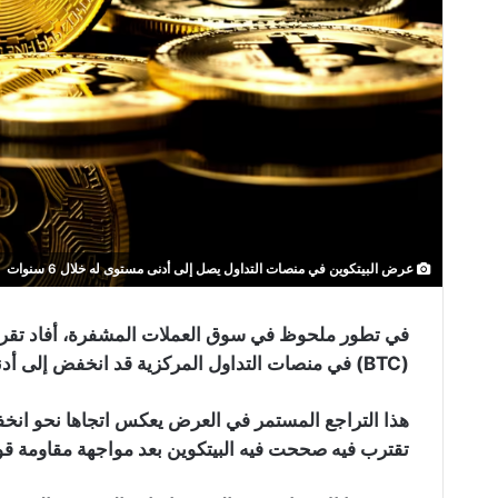
عرض البيتكوين في منصات التداول يصل إلى أدنى مستوى له خلال 6 سنوات
(BTC) في منصات التداول المركزية قد انخفض إلى أدنى مستوى له في ست سنوات.
هذا التراجع المستمر في العرض يعكس اتجاها نحو انخف
تقترب فيه صححت فيه البيتكوين بعد مواجهة مقاومة قوية عند مست