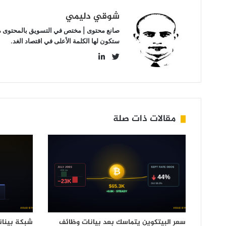
شوقي دليمي
صانع محتوى | مختص في التسويق بالمحتوى مهتم
ستكون لها الكلمة الأعلى في اقتصاد الغد.
LinkedIn
Twitter
مقالات ذات صلة
سعر البيتكوين يتماسك بعد بيانات وظائف
شبكة بينان