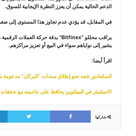
الدعم الحالية يمكن أن يعزز النظرة الإيجابية للسوق.
في المقابل، قد يؤدي عدم تجاوز هذا المستوى إلى ضغو
يراقب محللو “Bitfinex” بدقة حركة الع
يشير إلى نواياهم سواء في البيع أو تعزيز مراكزهم.
اقرأ أيضا:
السلفادور تتجه نحو إطلاق سندات “البركان” مدعومة بالبي
الاستثمار في البيتكوين يحافظ على جاذبيته مع تدفقات واردة بلغت 
itter
Facebook
شاركها