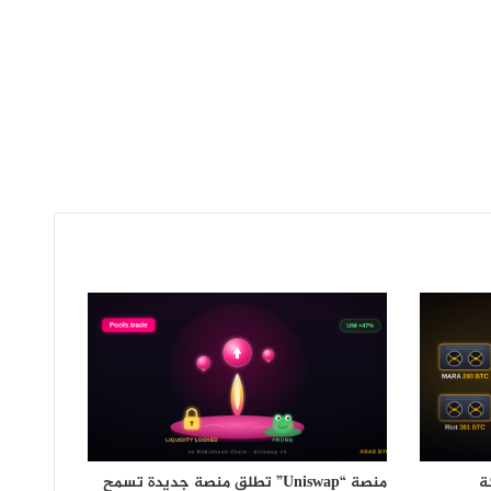
ة
منصة “Uniswap” تطلق منصة جديدة تسمح