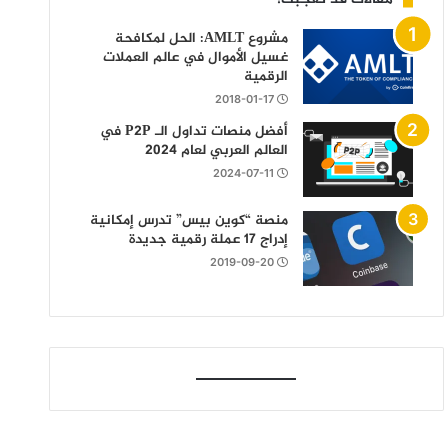
مشروع AMLT: الحل لمكافحة
غسيل الأموال في عالم العملات
الرقمية
2018-01-17
أفضل منصات تداول الـ P2P في
العالم العربي لعام 2024
2024-07-11
منصة “كوين بيس” تدرس إمكانية
إدراج 17 عملة رقمية جديدة
2019-09-20