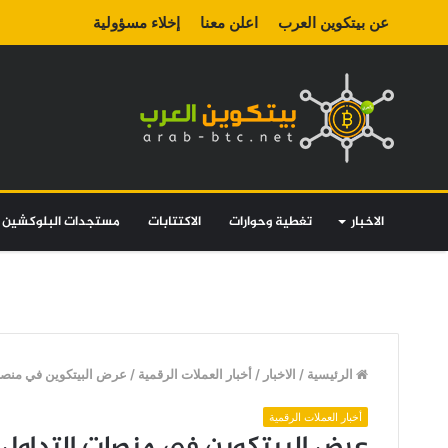
عن بيتكوين العرب
اعلن معنا
إخلاء مسؤولية
الاخبار
تغطية وحوارات
الاكتتابات
مستجدات البلوكشين
الرئيسية
/
الاخبار
/
أخبار العملات الرقمية
/
عرض البيتكوين في منصات ا
أخبار العملات الرقمية