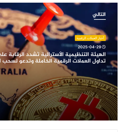
الهيئة
التنظيمية
التالي
الأسترالية
تُشدد
الرقابة
على
أخبار العملات الرقمية
منصات
2025-04-29
تداول
الهيئة التنظيمية الأسترالية تُشدد الرقابة ع
العملات
تداول العملات الرقمية الخاملة وتدعو لسحب 
الرقمية
الخاملة
وتدعو
لسحب
التراخيص