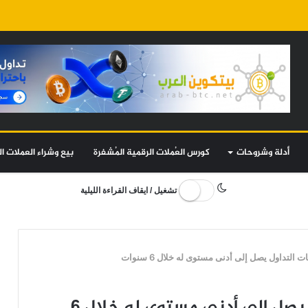
أدلة وشروحات
كورس العُملات الرقمية المُشفرة
بيع وشراء العملات ال
تشغيل / ايقاف القراءة الليلية
لتداول يصل إلى أدنى مستوى له خلال 6 سنوات
عرض البيتكوين في منصات التداول يصل إلى أدنى مستوى له خلال 6