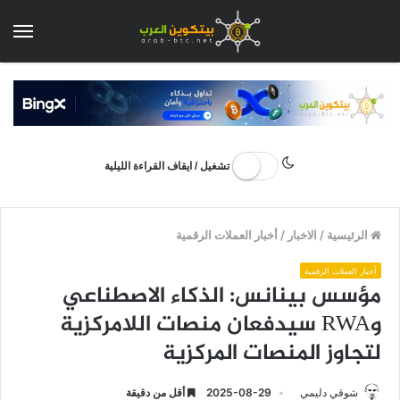
الق
تشغيل / ايقاف القراءة الليلية
الرئيسية
/
الاخبار
/
أخبار العملات الرقمية
أخبار العملات الرقمية
مؤسس بينانس: الذكاء الاصطناعي
وRWA سيدفعان منصات اللامركزية
لتجاوز المنصات المركزية
شوقي دليمي
2025-08-29
أقل من دقيقة