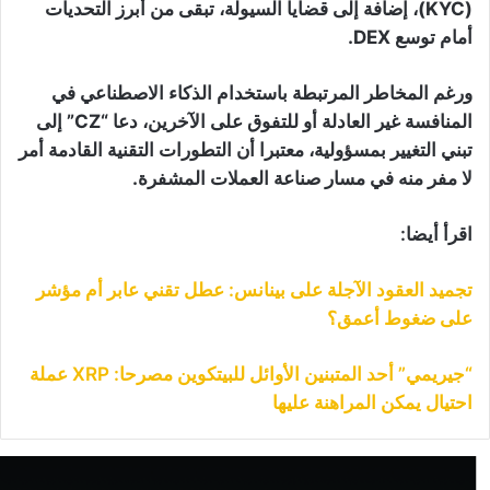
(KYC)، إضافة إلى قضايا السيولة، تبقى من أبرز التحديات
أمام توسع DEX.
ورغم المخاطر المرتبطة باستخدام الذكاء الاصطناعي في
المنافسة غير العادلة أو للتفوق على الآخرين، دعا “CZ” إلى
تبني التغيير بمسؤولية، معتبرا أن التطورات التقنية القادمة أمر
لا مفر منه في مسار صناعة العملات المشفرة.
اقرأ أيضا:
تجميد العقود الآجلة على بينانس: عطل تقني عابر أم مؤشر
على ضغوط أعمق؟
“جيريمي” أحد المتبنين الأوائل للبيتكوين مصرحا: XRP عملة
احتيال يمكن المراهنة عليها
ينانس
سجل