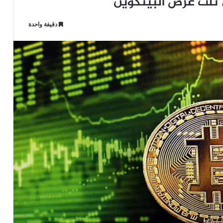
ثلث عرض البيتكوين
دقيقة واحدة