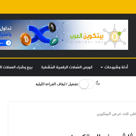
أدلة وشروحات
كورس العُملات الرقمية المُشفرة
بيع وشراء العملات ال
تشغيل / ايقاف القراءة الليلية
لى ثلث عرض البيتكوين