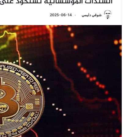
السندات المؤسساتية تستحوذ على 
شوقي دليمي
2025-06-14