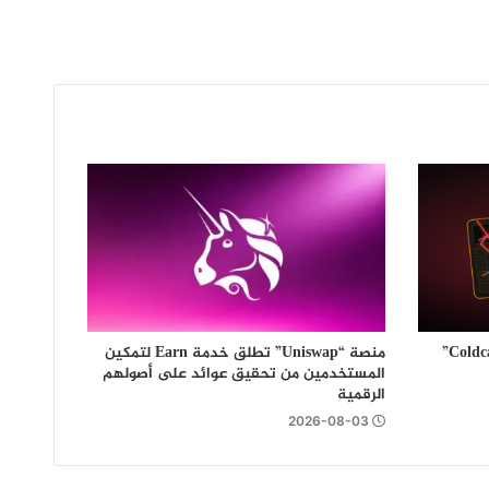
موجة رابعة من هجمات محافظ “Coldcard”
منصة “Uniswap” تطلق خدمة Earn لتمكين
المستخدمين من تحقيق عوائد على أصولهم
الرقمية
2026-08-03