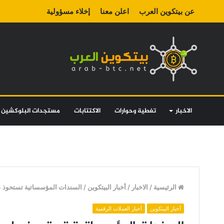
عن بيتكوين العرب
اعلن معنا
إخلاء مسؤولية
الاخبار
تغطية وحوارات
الاكتتابات
مستجدات البلوكشين
الرئيسية
/
الاخبار
/
أخبار البيتكوين
/
السندات المؤسساتية تستحوذ ع
أخبار البيتكوين
أخبار العملات الرقمية