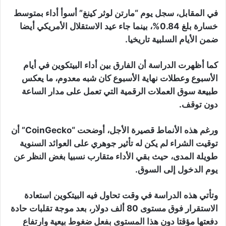
في المقابل، سجل يوم “مارتن لوثر كينغ” أسوأ أداء بمتوسط
خسارة بلغ 0.84%، بينما جاء عيد الاستقلال الأمريكي أيضا
ضمن الأيام السلبية تاريخيا.
كما أظهرت الدراسة أن الفارق بين أداء البيتكوين في أيام
الأسبوع وعطلات نهاية الأسبوع كان شبه معدوم، ما يعكس
طبيعة سوق العملات الرقمية التي تعمل على مدار الساعة
دون توقف.
ورغم هذه الأنماط قصيرة الأجل، أوضحت “CoinGecko” أن
توقيت الشراء لم يكن له تأثير جوهري على العوائد السنوية
طويلة المدى، حيث بقي الأداء متقارب نسبيا بغض النظر عن
يوم الدخول إلى السوق.
وتأتي هذه الدراسة في وقت تحاول فيه البيتكوين استعادة
الاستقرار فوق مستوى 80 ألف دولار، بعد موجة تقلبات حادة
دفعتها مؤقتا دون هذا المستوى بفعل ضغوط بيعية وارتفاع