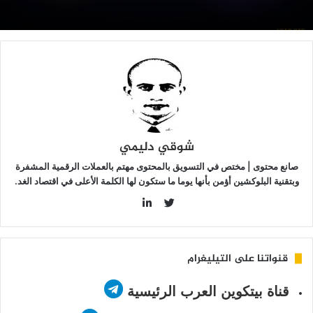
بر
راكة
ع
ركة
Galax
شوقي دليمي
صانع محتوى | مختص في التسويق بالمحتوى مهتم بالعملات الرقمية المشفرة
وبتقنية البلوكشين أؤمن بأنها يوما ما ستكون لها الكلمة الأعلى في اقتصاد الغد.
LinkedIn
Twitter
قنواتنا على التيليغرام
قناة بيتكوين العرب الرئيسية