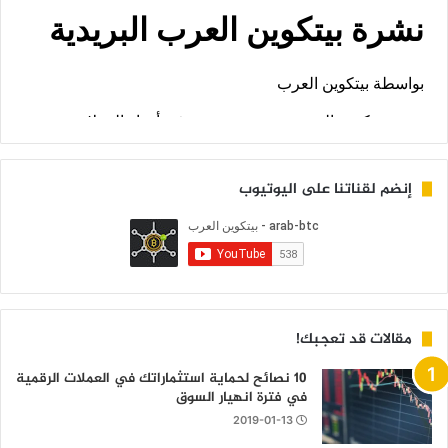
إنضم لقناتنا على اليوتيوب
مقالات قد تعجبك!
10 نصائح لحماية استثماراتك في العملات الرقمية
في فترة انهيار السوق
2019-01-13