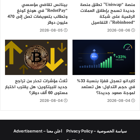
منصة “Uniswap” تطلق منصة
بينانس تقاضي مؤسسي
جديدة تسمح بإطلاق العملات
“RedotPay” في هونغ كونغ
الرقمية على شبكة
وتطالب بتعويضات تصل إلى 470
“Robinhood”: التفاصيل
مليون دولار
2026-08-05
2026-08-06
كاردانو تسجل قفزة بنسبة 33%
ثلاث مؤشرات تحذر من تراجع
في حجم التداول: هل تستعد
جديد للبيتكوين: هل يقترب اختبار
لموجة صعود جديدة؟
مستوى 60 ألف دولار؟
2026-08-04
2026-08-04
سياسة الخصوصية – Privacy Policy
اعلن معنا – Advertisement