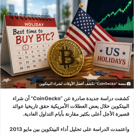
منصة "CoinGecko" تكشف أفضل الأوقات لشراء البيتكوين
كشفت دراسة جديدة صادرة عن “CoinGecko” أن شراء
البيتكوين خلال بعض العطلات الأمريكية حقق تاريخيا عوائد
قصيرة الأجل أعلى بكثير مقارنة بأيام التداول العادية.
واعتمدت الدراسة على تحليل أداء البيتكوين بين مايو 2013