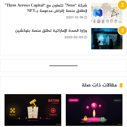
شركة “Nexo” تتعاون مع “Three Arrows Capital”
لإطلاق منصة إقراض مدعومة بـNFT
2021-12-16
وزارة الصحة الإماراتية تطلق منصة بلوكشين
2020-02-03
مقالات ذات صلة