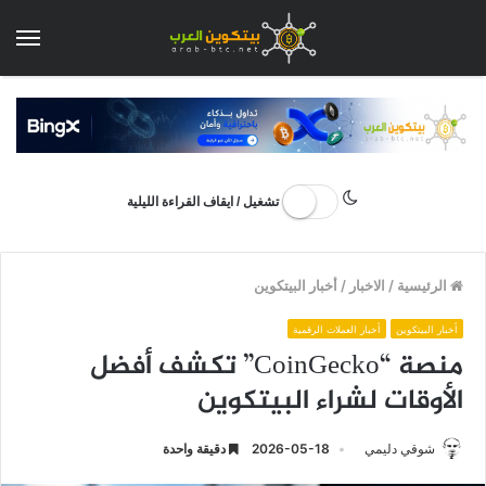
الق
تشغيل / ايقاف القراءة الليلية
الرئيسية
/
الاخبار
/
أخبار البيتكوين
أخبار البيتكوين
أخبار العملات الرقمية
منصة “CoinGecko” تكشف أفضل
الأوقات لشراء البيتكوين
شوقي دليمي
2026-05-18
دقيقة واحدة