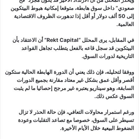
صعودي” داخل سوق هابطة، متوقعا إمكانية هبوط البيتكوين
إلى 50 ألف دولار أو أقل إذا تدهورت الظروف الاقتصادية
العالمية.
في المقابل، يرى المحلل “Rekt Capital” أن الاعتقاد بأن
البيتكوين قد سجل قاعه بالفعل يتطلب تجاهل القواعد
التاريخية لدورات السوق.
ووفقا لتحليله، فإن ذلك يعني أن الدورة الهابطة الحالية ستكون
أقصر وأقل عمق بشكل غير معتاد مقارنة بجميع الدورات
السابقة، وهو سيناريو يعتبره غير مرجح إحصائيا ما لم يثبت
السوق عكس ذلك.
ورغم استمرار محاولات التعافي، فإن حالة الحذر لا تزال
تسيطر على السوق، خصوصا مع تصاعد التقلبات وعودة
الضغوط البيعية خلال الأيام الأخيرة.