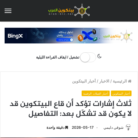
الق
تشغيل / ايقاف القراءة الليلية
الرئيسية
/
الاخبار
/
أخبار البيتكوين
أخبار البيتكوين
أخبار العملات الرقمية
ثلاث إشارات تؤكد أن قاع البيتكوين قد
لا يكون قد تشكّل بعد: التفاصيل
شوقي دليمي
2026-05-17
دقيقة واحدة