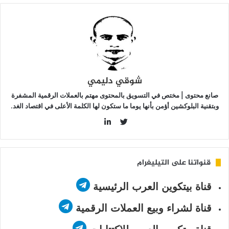
لفائدة
ي
هر
بتمبر
شوقي دليمي
صانع محتوى | مختص في التسويق بالمحتوى مهتم بالعملات الرقمية المشفرة
وبتقنية البلوكشين أؤمن بأنها يوما ما ستكون لها الكلمة الأعلى في اقتصاد الغد.
LinkedIn
Twitter
قنواتنا على التيليغرام
قناة بيتكوين العرب الرئيسية
قناة لشراء وبيع العملات الرقمية