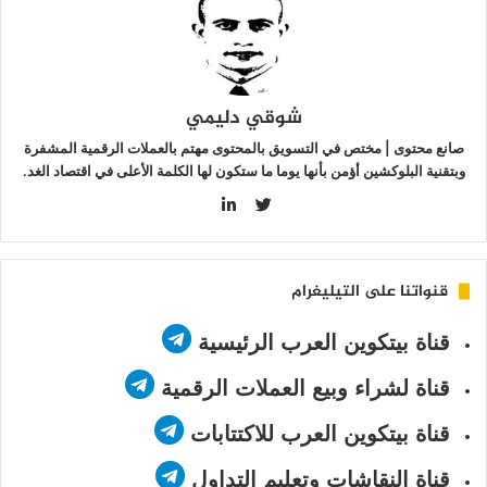
لمستقرة
شوقي دليمي
صانع محتوى | مختص في التسويق بالمحتوى مهتم بالعملات الرقمية المشفرة
وبتقنية البلوكشين أؤمن بأنها يوما ما ستكون لها الكلمة الأعلى في اقتصاد الغد.
LinkedIn
Twitter
قنواتنا على التيليغرام
قناة بيتكوين العرب الرئيسية
قناة لشراء وبيع العملات الرقمية
قناة بيتكوين العرب للاكتتابات
قناة النقاشات وتعليم التداول