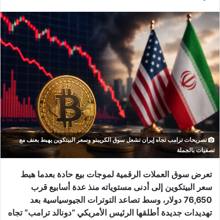
تصريحات ترامب تجاه إيران تشعل سوق الكريبتو وسعر البيتكوين يهبط بعنف مع
تصفيات بالجملة
تعرض سوق العملات الرقمية لموجات بيع حادة بعدما هبط
سعر البيتكوين إلى أدنى مستوياته منذ عدة أسابيع قرب
76,650 دولار، وسط تصاعد التوترات الجيوسياسية بعد
تهديدات جديدة أطلقها الرئيس الأمريكي “دونالد ترامب” تجاه