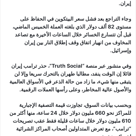
إيران.
وجاء التراجع بعد فشل سعر البيتكوين في الحفاظ على
مستوى 82 ألف دولار الذي بلغته العملة الخميس الماضي،
قبل أن تتسارع الخسائر خلال الساعات الأخيرة مع تصاعد
المخاوف من انهيار اتفاق وقف إطلاق النار بين إيران
وإسرائيل.
وفي منشور عبر منصة “Truth Social”، حذر ترامب إيران
قائلا إن الوقت ينفد، مطالبا طهران بالتحرك سريعا وإلا لن
يتبقى منها شيء، ما زاد من حالة الذعر في الأسواق العالمية
والأصول عالية المخاطر، وعلى رأسها العملات الرقمية.
وبحسب بيانات السوق، تجاوزت قيمة التصفية الإجبارية
للمراكز نحو 660 مليون دولار خلال 24 ساعة، منها أكثر من
610 مليون دولار خلال ساعات قليلة فقط عقب تصريحات
“ترامب”، مع تعرض المتداولين أصحاب المراكز الشرائية