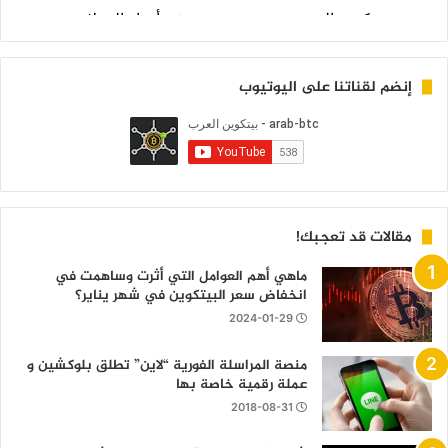
إنضم لقناتنا على اليوتيوب
مقالات قد تعجبك!
ماهي أهم العوامل التي أثرت وساهمت في
انخفاض سعر البيتكوين في شهر يناير؟
2024-01-29
منصة المراسلة الفورية “لاين” تطلق بلوكشين و
عملة رقمية خاصة بها
2018-08-31