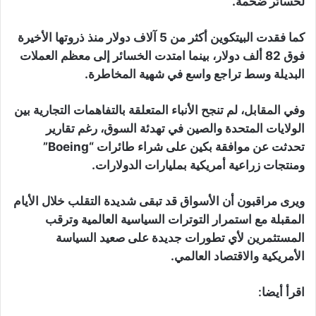
لخسائر ضخمة.
كما فقدت البيتكوين أكثر من 5 آلاف دولار منذ ذروتها الأخيرة
فوق 82 ألف دولار، بينما امتدت الخسائر إلى معظم العملات
البديلة وسط تراجع واسع في شهية المخاطرة.
وفي المقابل، لم تنجح الأنباء المتعلقة بالتفاهمات التجارية بين
الولايات المتحدة والصين في تهدئة السوق، رغم تقارير
تحدثت عن موافقة بكين على شراء طائرات “Boeing”
ومنتجات زراعية أمريكية بمليارات الدولارات.
ويرى مراقبون أن الأسواق قد تبقى شديدة التقلب خلال الأيام
المقبلة مع استمرار التوترات السياسية العالمية وترقب
المستثمرين لأي تطورات جديدة على صعيد السياسة
الأمريكية والاقتصاد العالمي.
اقرأ أيضا: