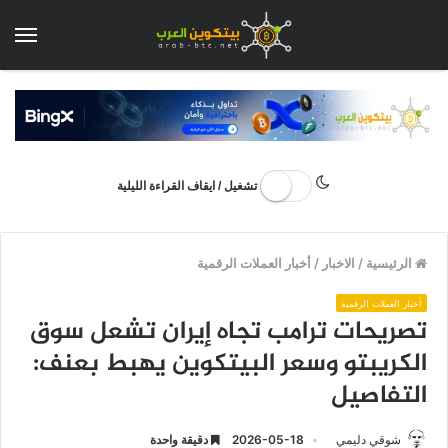
الق
تشغيل / ايقاف القراءة الليلية
الرئيسية
/
الاخبار
/
أخبار العملات الرقمية
أخبار العملات الرقمية
تصريحات ترامب تجاه إيران تشعل سوق
الكريبتو وسعر البيتكوين يهبط بعنف:
التفاصيل
شوقي دليمي
2026-05-18
دقيقة واحدة