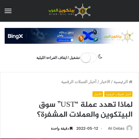
الق
تشغيل / ايقاف القراءة الليلية
الرئيسية
/
الاخبار
/
أخبار العملات الرقمية
أخبار العملات الرقمية
الاخبار
لماذا تهدد عملة “UST” سوق
البيتكوين والعملات المشفرة؟
Ali Debas
2022-05-12
دقيقة واحدة