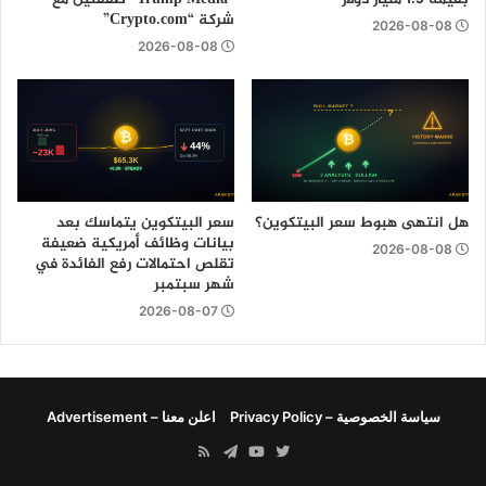
شركة “Crypto.com”
2026-08-08
2026-08-08
هل انتهى هبوط سعر البيتكوين؟
سعر البيتكوين يتماسك بعد
بيانات وظائف أمريكية ضعيفة
2026-08-08
تقلص احتمالات رفع الفائدة في
شهر سبتمبر
2026-08-07
سياسة الخصوصية – Privacy Policy
اعلن معنا – Advertisement