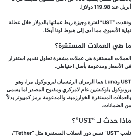
أبريل عند 119.98 دولارًا.
وفقدت “UST” لفترة وجيزة ربط عملتها بالدولار خلال عطلة
نهاية الأسبوع، مما أدى إلى هبوط لونا أيضًا.
ما هي العملات المستقرة؟
العملات المستقرة هي عملات مشفرة تحاول تقديم استقرار
في الأسعار ومدعومة بأصل احتياطي.
UST وLuna هما الرمزان الرئيسيان لبروتوكول تيرا، وهو
بروتوكول بلوكتشين عام لامركزي ومفتوح المصدر لما يسمى
بالعملات المستقرة الخوارزمية، والمدعومة برمز كمبيوتر بدلاً
من الضمانات.
ماذا حدث لـ “UST”؟
تلعب “UST” نفس دور العملات المستقرة مثل “Tether”،