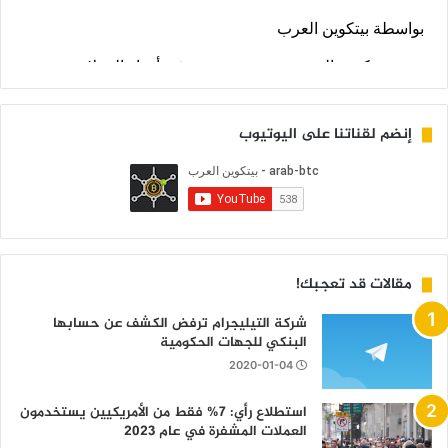
إنضم لقناتنا على اليوتيوب
مقالات قد تعجبك!
شركة التيليجرام ترفض الكشف عن حسابها
البنكي للجهات الحكومية
2020-01-04
استطلاع رأي: 7% فقط من الأمريكيين يستخدمون
العملات المشفرة في عام 2023