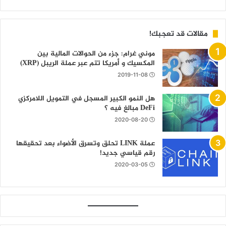
مقالات قد تعجبك!
موني غرام: جزء من الحوالات المالية بين
المكسيك و أمريكا تتم عبر عملة الريبل (XRP)
2019-11-08
هل النمو الكبير المسجل في التمويل اللامركزي
DeFi مبالغ فيه ؟
2020-08-20
عملة LINK تحلق وتسرق الأضواء بعد تحقيقها
رقم قياسي جديد!
2020-03-05