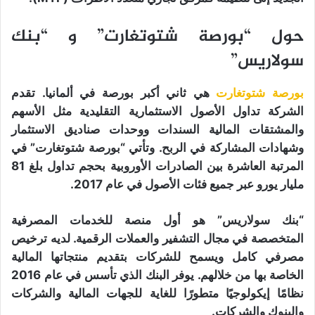
حول “بورصة شتوتغارت” و “بنك
سولاريس”
بورصة شتوتغارت
هي ثاني أكبر بورصة في ألمانيا. تقدم
الشركة تداول الأصول الاستثمارية التقليدية مثل الأسهم
والمشتقات المالية السندات ووحدات صناديق الاستثمار
وشهادات المشاركة في الربح. وتأتي “بورصة شتوتغارت” في
المرتبة العاشرة بين الصادرات الأوروبية بحجم تداول بلغ 81
مليار يورو عبر جميع فئات الأصول في عام 2017.
“بنك سولاريس” هو أول منصة للخدمات المصرفية
المتخصصة في مجال التشفير والعملات الرقمية. لديه ترخيص
مصرفي كامل ويسمح للشركات بتقديم منتجاتها المالية
الخاصة بها من خلالهم. يوفر البنك الذي تأسس في عام 2016
نظامًا إيكولوجيًا متطورًا للغاية للجهات المالية والشركات
والبنوك والشركات.