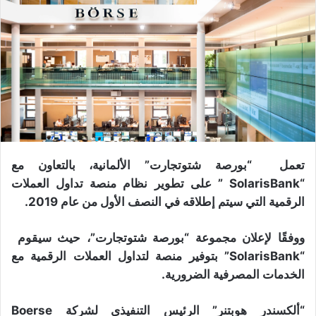
تعمل “بورصة شتوتجارت” الألمانية، بالتعاون مع
“SolarisBank ” على تطوير نظام منصة تداول العملات
الرقمية التي سيتم إطلاقه في النصف الأول من عام 2019.
ووفقًا لإعلان مجموعة “بورصة شتوتجارت”، حيث سيقوم
“SolarisBank” بتوفير منصة لتداول العملات الرقمية مع
الخدمات المصرفية الضرورية.
“ألكسندر هوبتنر” الرئيس التنفيذي لشركة Boerse