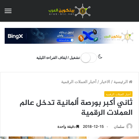
الق
تشغيل / ايقاف القراءة الليلية
الرئيسية
/
الاخبار
/
أخبار العملات الرقمية
أخبار العملات الرقمية
ثاني أكبر بورصة ألمانية تدخل عالم
العملات الرقمية
سلمان
2018-12-15
دقيقة واحدة