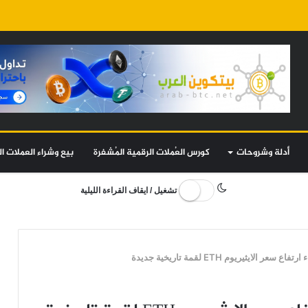
أدلة وشروحات
كورس العُملات الرقمية المُشفرة
بيع وشراء العملات ال
تشغيل / ايقاف القراءة الليلية