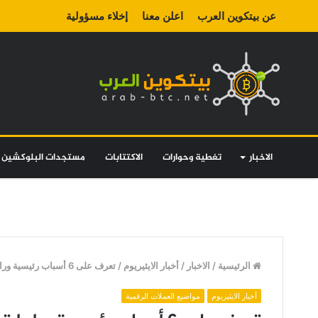
عن بيتكوين العرب
اعلن معنا
إخلاء مسؤولية
الاخبار
تغطية وحوارات
الاكتتابات
مستجدات البلوكشين
الرئيسية
/
الاخبار
/
أخبار الايثيريوم
/
تعرف على 6 أسباب رئيسية وراء ارتفاع سعر الايثيريوم ETH لقمة تاريخية جديدة
أخبار الايثيريوم
مواضيع العملات الرقمية