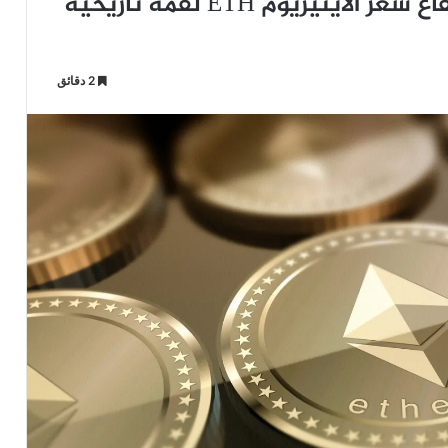
تعرف على 6 أسباب رئيسية وراء ارتفاع سعر الايثيريوم ETH لقمة تاريخية
2 دقائق