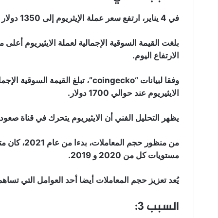
في 4 يناير، ارتفع سعر عملة الإيثريوم إلى 1350 دولار بزخم كبير.
بلغت القيمة السوقية الإجمالية لعملة الايثيريوم أعلى
الارتفاع اليوم.
الايثيريوم عند حوالي 1700 دولار.
يظهر التحليل الفني أن الايثيريوم يتحرك في قناة صعود
من منظور حجم 
مستويات كل من 2020 و 2019.
يُعد تعزيز حجم المعاملات أيضا أحد العوامل التي تساهم 
السبب 3: