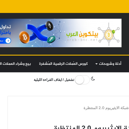
أدلة وشروحات
كورس العُملات الرقمية المُشفرة
بيع وشراء العملات ال
تشغيل / ايقاف القراءة الليلية
يثيريوم 2.0 المنتظرة
وم 2.0 المنتظرة