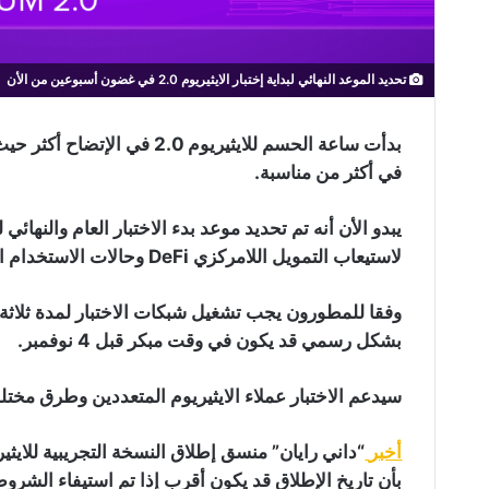
تحديد الموعد النهائي لبداية إختبار الايثيريوم 2.0 في غضون أسبوعين من الأن
بدأت ساعة الحسم للايثيريوم 0
في أكثر من مناسبة.
لاستيعاب التمويل اللامركزي DeFi وحالات الاستخدام الكثيرة الأخرى في 4 أغسطس.
بشكل رسمي قد يكون في وقت مبكر قبل 4 نوفمبر.
سيدعم الاختبار عملاء الايثيريوم المتعددين وطرق مختل
أخبر
بأن تاريخ الإطلاق قد يكون أقرب إذا تم استيفاء الشروط