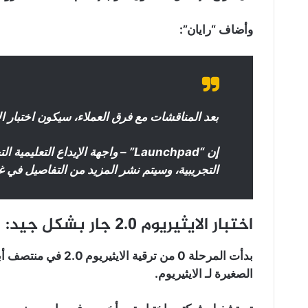
وأضاف “رايان”:
بعد المناقشات مع فرق العملاء، سيكون اختبار الايثيريوم 2.0 متع
إن “Launchpad” – واجهة الإيداع ال
التجريبية، وسيتم نشر المزيد من التفاصيل في 
اختبار الايثيريوم 2.0 جار بشكل جيد:
بدأت المرحلة 0 من ترق
الصغيرة لـ الايثيريوم.