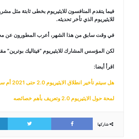
للايثيريوم الذي تأخر تحديثه.
في وقت سابق من هذا الشهر، أعرب المطورون عن مخاوفهم
لكن المؤسس المشارك للايثيريوم “فيتاليك بوترين” مقتنع
اقرأ أيضا:
هل سيتم تأخير انطلاق الايثيريوم 2.0 حتى 2021 أم سيطلق خلال هذا الشهر ؟
لمحة حول الايثيريوم 2.0 وتعريف بأهم خصائصه
itter
Facebook
شاركها