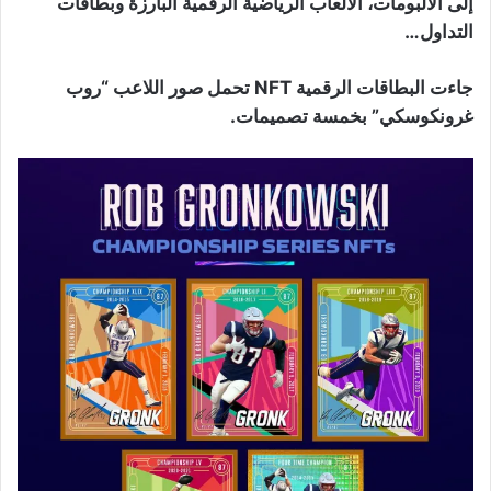
إلى الألبومات، الألعاب الرياضية الرقمية البارزة وبطاقات
التداول…
جاءت البطاقات الرقمية NFT تحمل صور اللاعب “روب
غرونكوسكي” بخمسة تصميمات.