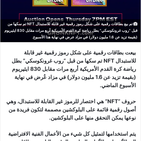
تم بيع بطاقات رقمية على شكل رموز رقمية غير قابلة للاستبدال NFT تم سكها من
قبل "روب غرونكوسكي" بطل رياضة كرة القدم الأمريكية أربع مرات مقابل 830 ايثيريوم
(بقيمة تزيد عن 1.6 مليون دولار) في مزاد عرض في نهاية هذا الأسبوع.
بيعت بطاقات رقمية على شكل رموز رقمية غير قابلة
للاستبدال NFT تم سكها من قبل “روب غرونكوسكي” بطل
رياضة كرة القدم الأمريكية أربع مرات مقابل 830 ايثيريوم
(بقيمة تزيد عن 1.6 مليون دولار) في مزاد عُرض في نهاية
الأسبوع الماضي.
حروف “NFT” هي اختصار للرموز غير القابلة للاستبدال، وهي
أصول رقمية قائمة على البلوكشين مصممة لتكون فريدة من
نوعها يمكن التحقق منها على البلوكشين.
يتم استخدامها لتمثيل كل شيء من الأعمال الفنية الافتراضية