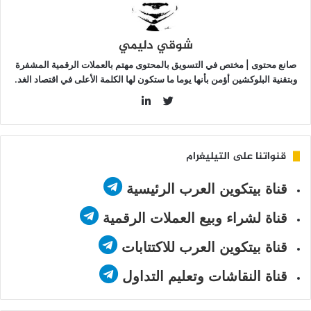
شوقي دليمي
صانع محتوى | مختص في التسويق بالمحتوى مهتم بالعملات الرقمية المشفرة
وبتقنية البلوكشين أؤمن بأنها يوما ما ستكون لها الكلمة الأعلى في اقتصاد الغد.
LinkedIn
Twitter
قنواتنا على التيليغرام
قناة بيتكوين العرب الرئيسية
قناة لشراء وبيع العملات الرقمية
قناة بيتكوين العرب للاكتتابات
قناة النقاشات وتعليم التداول