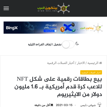
الق
تشغيل / ايقاف القراءة الليلية
الرئيسية
/
الاخبار
/
أخبار العملات الرقمية
أخبار العملات الرقمية
بيع بطاقات رقمية على شكل NFT
للاعب كرة قدم أمريكية بـ 1.6 مليون
دولار من الايثيريوم
شوقي دليمي
2021-03-15
أقل من دقيقة