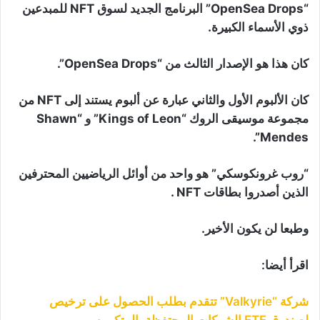
“OpenSea Drops” البرنامج الجديد لسوق NFT للمبدعين
ذوي الأسماء الكبيرة.
كان هذا هو الإصدار الثالث من “OpenSea Drops”.
كان الألبوم الأول والثاني عبارة عن ألبوم يستند إلى NFT من
مجموعة موسيقى الروك “Kings of Leon” و “Shawn
Mendes”.
“روب غرونكوسكي” هو واحد من أوائل الرياضيين المحترفين
الذين أصدروا بطاقات NFT .
وطبعا لن يكون الأخير.
اقرأ أيضا:
شركة “Valkyrie” تتقدم بطلب الحصول على ترخيص
لصندوق ETF الشركات المحتفظة بالبيتكوين