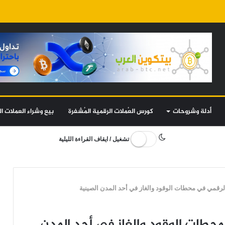
أدلة وشروحات
كورس العُملات الرقمية المُشفرة
بيع وشراء العملات ال
تشغيل / ايقاف القراءة الليلية
الرقمي في محطات الوقود والغاز في أحد المدن الصينية
محطات الوقود والغاز في أحد المدن