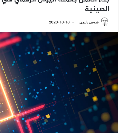
الصينية
شوقي دليمي
2020-10-16