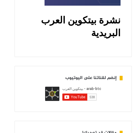
إنضم لقناتنا على اليوتيوب
مقالات قد تعجبك!