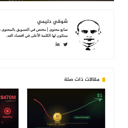
شوقي دليمي
صانع محتوى | مختص في التسويق بالمحتوى مهتم
ستكون لها الكلمة الأعلى في اقتصاد الغد.
LinkedIn
Twitter
مقالات ذات صلة