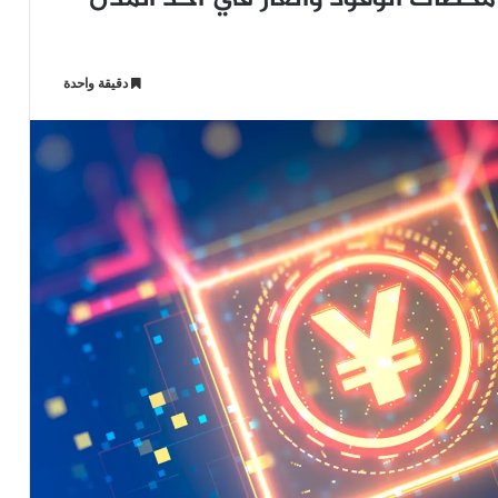
دقيقة واحدة