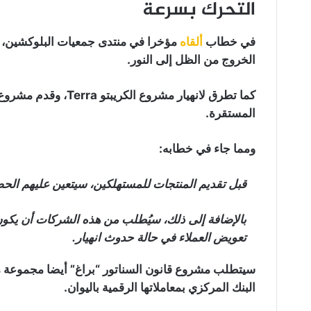
التحرك بسرعة
في خطاب
ألقاه
مؤخرا في منتدى جمعيات البلوكشين، رأ
الخروج من الظل إلى النور.
كما تطرق لانهيار مشر
المستقرة.
ومما جاء في خطابه:
قبل تقديم المنتجات للمستهلكين، سيتعين عليهم الح
بالإضافة إلى ذلك، سيُطلب من هذه الشركات أن يكون ل
تعويض العملاء في حالة حدوث انهيار.
سيتطلب مشروع قانون السناتور “براغ” أيضا مجموعة من 
البنك المركزي بمعاملاتها الرقمية باليوان.