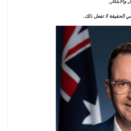
والابتكار.
في الحقيقة لا تفعل ذلك.
سعر البيتكوين يتماسك بعد بيانات وظائف
أمريكية ضعيفة تقلص احتمالات رفع