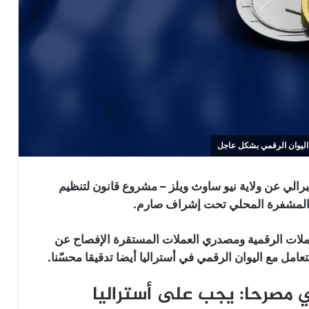
اليوان الرقمي بشكل عاجل
رالي عن ولاية نيو ساوث ويلز – مشروع قانون لتنظيم
 المشفرة المحلي تحت إشراف صارم.
ملات الرقمية ومصدري العملات المستقرة الإفصاح عن
عامل مع اليوان الرقمي في أستراليا أيضا تدقيقا محسّنا.
مصرحا: يجب على أستراليا