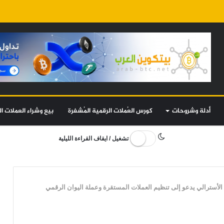
أدلة وشروحات
كورس العُملات الرقمية المُشفرة
بيع وشراء العملات ال
تشغيل / ايقاف القراءة الليلية
سترالي يدعو إلى تنظيم العملات المستقرة وعملة اليوان الرقمي