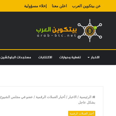
عن بيتكوين العرب
اعلن معنا
إخلاء مسؤولية
الاخبار
تغطية وحوارات
الاكتتابات
مستجدات البلوكشين
الرئيسية
/
الاخبار
/
أخبار العملات الرقمية
/
عضو في مجلس الشيوخ الأ
بشكل عاجل
أخبار العملات الرقمية