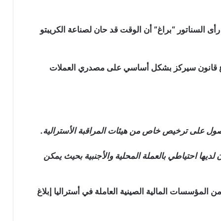
ى السناتور “براغ” أن الوقت قد حان لصناعة الكريبتو
وع الكريبتو Terra، وقدم مشروع قانون سيركز بشكل أساسي على مصدري العملات
صول على ترخيص خاص من هيئات المراقبة الأسترالية.
ديها احتياطي بالعملة المحلية والأجنبية بحيث يمكن
المؤسسات المالية الصينية العاملة في أستراليا إبلاغ