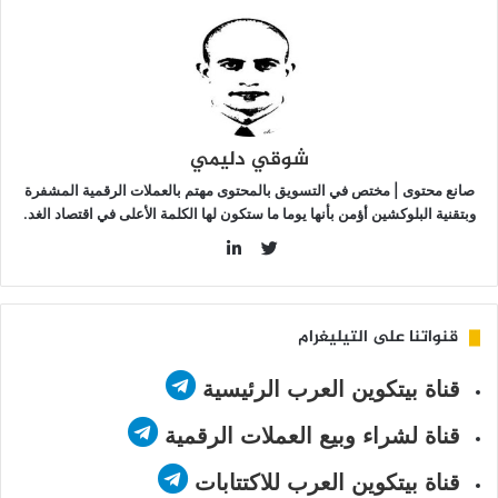
لمشروع
شوقي دليمي
صانع محتوى | مختص في التسويق بالمحتوى مهتم بالعملات الرقمية المشفرة
وبتقنية البلوكشين أؤمن بأنها يوما ما ستكون لها الكلمة الأعلى في اقتصاد الغد.
LinkedIn
Twitter
قنواتنا على التيليغرام
قناة بيتكوين العرب الرئيسية
قناة لشراء وبيع العملات الرقمية
قناة بيتكوين العرب للاكتتابات