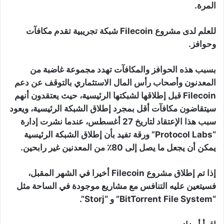
المرة.
للعلم لدى مشروع Filecoin شبكة تجريبية تقدم مكافآت
وحوافز.
بسبب هذه الحوافز والمكافآت تهدد مجموعة غاضبة من
المعدنون وأصحاب رأس المال الاستثماري بالتوقف عن دعم
Filecoin قبل إطلاقها لشبكتها الرئيسية، حيث يعتقدون أنهم
سيتقاضون مكافآت أقل بمجرد إطلاق الشبكة الرئيسية، ويعود
سبب هذا الإعتقاد لتاريخ 27 أغسطس، عندما نشرت إدارة
“Protocol Labs” ورقة تفيد بأن إطلاق الشبكة الرئيسية
يمكن أن يجعل ما يصل إلى 80٪ من المعدنين غير رابحين.
إذا تم إطلاق مشروع Filecoin أخيرا في الشهر المقبل،
فسيتعين عليه التنافس مع مشاريع موجودة في الساحة مثل
“BitTorrent File System” و “Storj”.