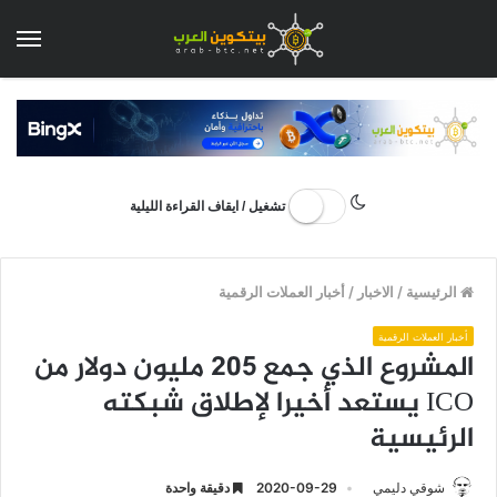
الق
تشغيل / ايقاف القراءة الليلية
الرئيسية
/
الاخبار
/
أخبار العملات الرقمية
أخبار العملات الرقمية
المشروع الذي جمع 205 مليون دولار من
ICO يستعد أخيرا لإطلاق شبكته
الرئيسية
شوقي دليمي
2020-09-29
دقيقة واحدة