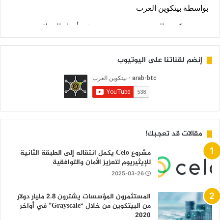
إنضم لقناتنا على اليوتيوب
مقالات قد تعجبك!
مشروع Celo يكمل انتقاله إلى الطبقة الثانية
للإيثيريوم لتعزيز الأمان والتوافقية
2025-03-26
المستثمرون المؤسسات يشترون 2.8 مليار دولار
من البيتكوين من خلال “Grayscale” في أواخر
2020