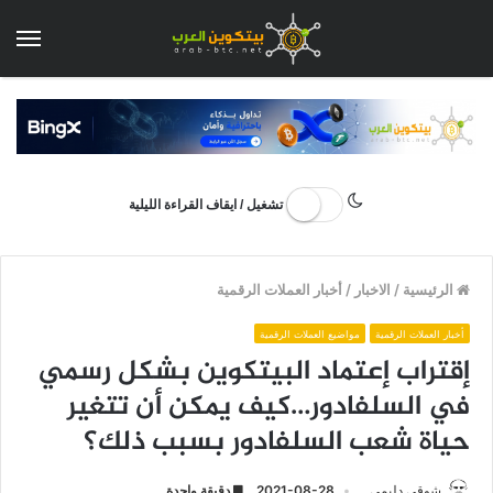
الق
تشغيل / ايقاف القراءة الليلية
الرئيسية
/
الاخبار
/
أخبار العملات الرقمية
أخبار العملات الرقمية
مواضيع العملات الرقمية
إقتراب إعتماد البيتكوين بشكل رسمي
في السلفادور…كيف يمكن أن تتغير
حياة شعب السلفادور بسبب ذلك؟
شوقي دليمي
2021-08-28
دقيقة واحدة