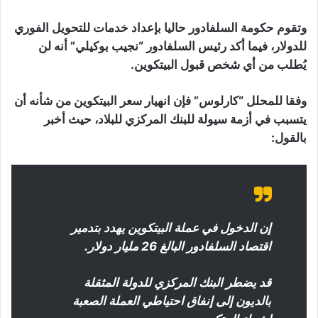
وتقوم حكومة السلفادور حاليا بإعداد خدمات للتحويل الفوري
للدولار، فيما أكد رئيس السلفادور “نجيب بوكيلي” أنه لن
يُطلب من أي شخص قبول البيتكوين.
وفقا للمحلل “كارلوس” فإن انهيار سعر البيتكوين من شأنه أن
يتسبب في أزمة سيولة للبنك المركزي للبلاد، حيث أخبر
بالقول:
إن الدخول في عملة البيتكوين يهدد بتدمير
اقتصاد السلفادور البالغ 26 مليار دولار.
قد يضطر البنك المركزي للدولة المثقلة
بالديون إلى إنفاق احتياطي العملة الصعبة