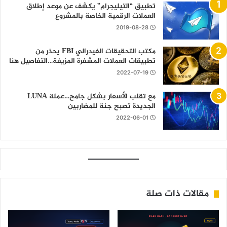
تطبيق “التيليجرام” يكشف عن موعد إطلاق
العملات الرقمية الخاصة بالمشروع
2019-08-28
مكتب التحقيقات الفيدرالي FBI يحذر من
تطبيقات العملات المشفرة المزيفة…التفاصيل هنا
2022-07-19
مع تقلب الأسعار بشكل جامح…عملة LUNA
الجديدة تصبح جنة للمضاربين
2022-06-01
مقالات ذات صلة