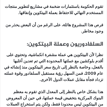
تقوم الحكومة باستثمارات ضخمة في مشاريع لتطوير منتجات
المستخدم النهائي للاحتفاظ بعملة البيتكوين وإنفاقها.
فرص هذا المشروع هائلة، على الرغم من أن البعض يحذر من
وجود مخاطر.
السلفادوريون وعملة البيتكوين:
نظرا لأن البيتكوين هي عملة مشفرة انكماشية، وتحتوي على
أقدم بلوكشين مع عملتها المحدودة التي تم تعدين أغلبها
بالفعل، وخاصة بالنظر إلى تاريخ سعر البيتكوين منذ إنشائه في
عام 2009، فمن السهل رؤية مستقبل السلفادور وقوة عملته
تزداد فجأة مقابل عملات الدول الأخرى.
هذا بشكل خاص بالنظر إلى المعدل الذي تقوم به معظم
البنوك المركزية بتخفيض قيمة عملتها، في حين أن المعروض
من البيتكوين ليس محدودا فقط، ولكن يتم استخراج العملات