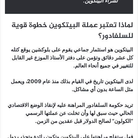
لشراء البيتكوين.
لماذا تعتبر عملة البيتكوين خطوة قوية
للسلفادور؟
البيتكوين هو استثمار جماعي يقوم على بلوكشين يوقع كتله
كل عشر دقائق وتؤمن على دفتر الأستاذ الموزع غير القابل
للتغيير في جميع أنحاء العالم.
لدى البيتكوين تاريخ في القيام بذلك منذ عام 2009، ويعمل
مثل الساعة بدون أي مشاكل.
تريد حكومة السلفادور المراهنة عليه لإنقاذ الوضع الاقتصادي
الحالي حيث سبق لها وأن تخلت عن عملتها الرسمي
“الكولون” لصالح الدولار قبل عقدين من الزمن.
فهل ستفلح مراهنتها على البيتكوين وتكون رائدة وتجذب دول