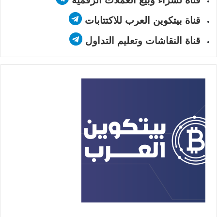
قناة لشراء وبيع العملات الرقمية
قناة بيتكوين العرب للاكتتابات
قناة النقاشات وتعليم التداول