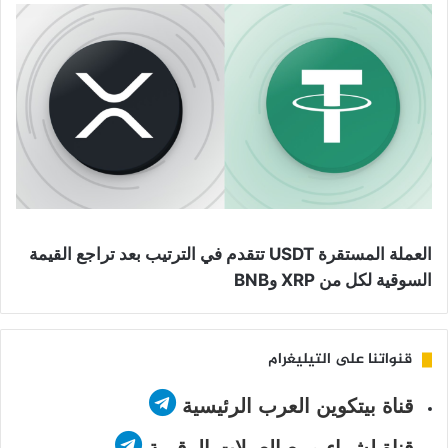
العملة المستقرة USDT تتقدم في الترتيب بعد تراجع القيمة
السوقية لكل من XRP وBNB
قنواتنا على التيليغرام
قناة بيتكوين العرب الرئيسية