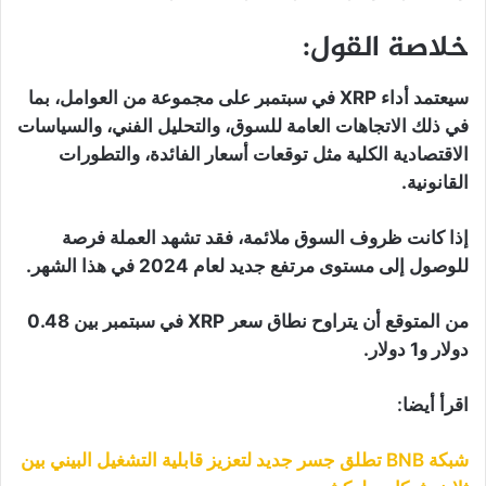
خلاصة القول:
سيعتمد أداء XRP في سبتمبر على مجموعة من العوامل، بما
في ذلك الاتجاهات العامة للسوق، والتحليل الفني، والسياسات
الاقتصادية الكلية مثل توقعات أسعار الفائدة، والتطورات
القانونية.
إذا كانت ظروف السوق ملائمة، فقد تشهد العملة فرصة
للوصول إلى مستوى مرتفع جديد لعام 2024 في هذا الشهر.
من المتوقع أن يتراوح نطاق سعر XRP في سبتمبر بين 0.48
دولار و1 دولار.
اقرأ أيضا:
شبكة BNB تطلق جسر جديد لتعزيز قابلية التشغيل البيني بين