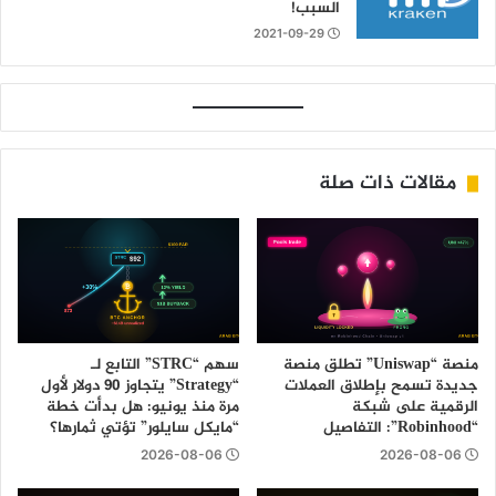
السبب!
2021-09-29
مقالات ذات صلة
منصة “Uniswap” تطلق منصة
سهم “STRC” التابع لـ
جديدة تسمح بإطلاق العملات
“Strategy” يتجاوز 90 دولار لأول
الرقمية على شبكة
مرة منذ يونيو: هل بدأت خطة
“Robinhood”: التفاصيل
“مايكل سايلور” تؤتي ثمارها؟
2026-08-06
2026-08-06