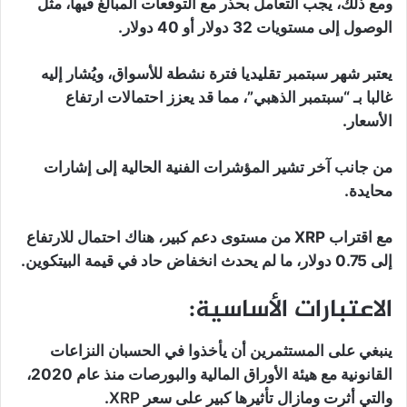
ومع ذلك، يجب التعامل بحذر مع التوقعات المبالغ فيها، مثل
الوصول إلى مستويات 32 دولار أو 40 دولار.
يعتبر شهر سبتمبر تقليديا فترة نشطة للأسواق، ويُشار إليه
غالبا بـ “سبتمبر الذهبي”، مما قد يعزز احتمالات ارتفاع
الأسعار.
من جانب آخر تشير المؤشرات الفنية الحالية إلى إشارات
محايدة.
مع اقتراب XRP من مستوى دعم كبير، هناك احتمال للارتفاع
إلى 0.75 دولار، ما لم يحدث انخفاض حاد في قيمة البيتكوين.
الاعتبارات الأساسية:
ينبغي على المستثمرين أن يأخذوا في الحسبان النزاعات
القانونية مع هيئة الأوراق المالية والبورصات منذ عام 2020،
والتي أثرت ومازال تأثيرها كبير على سعر
XRP
.