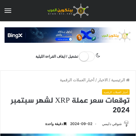
الق
تشغيل / ايقاف القراءة الليلية
الرئيسية
/
الاخبار
/
أخبار العملات الرقمية
أخبار العملات الرقمية
توقعات سعر عملة XRP لشهر سبتمبر
2024
شوقي دليمي
2024-09-02
دقيقة واحدة