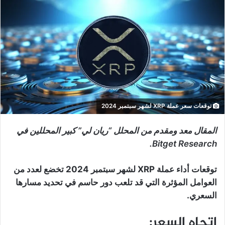
توقعات سعر عملة XRP لشهر سبتمبر 2024
المقال معد ومقدم من المحلل “ريان لي” كبير المحللين في
Bitget Research.
توقعات أداء عملة XRP لشهر سبتمبر 2024 تخضع لعدد من
العوامل المؤثرة التي قد تلعب دور حاسم في تحديد مسارها
السعري.
اتجاه السعر: