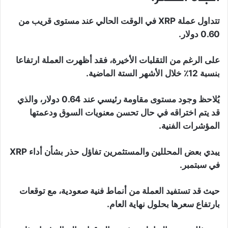
تتداول عملة XRP في الوقت الحالي عند مستوى قريب من
0.60 دولار.
على الرغم من التقلبات الأخيرة، فقد أظهرت العملة ارتفاعا
بنسبة 12٪ خلال الأشهر الستة الماضية.
يُلاحظ وجود مستوى مقاومة رئيسي عند 0.64 دولار، والذي
قد يتم اختراقه في حال تحسن معنويات السوق ودعمتها
المؤشرات الفنية.
يبدي بعض المحللين والمستثمرين تفاؤل حذر بشأن أداء XRP
في سبتمبر.
حيث قد تستفيد العملة من أنماط فنية صعودية، مع توقعات
بارتفاع سعرها بحلول نهاية العام.