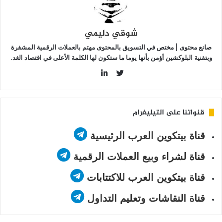
شوقي دليمي
صانع محتوى | مختص في التسويق بالمحتوى مهتم بالعملات الرقمية المشفرة
وبتقنية البلوكشين أؤمن بأنها يوما ما ستكون لها الكلمة الأعلى في اقتصاد الغد.
LinkedIn
Twitter
قنواتنا على التيليغرام
قناة بيتكوين العرب الرئيسية
قناة لشراء وبيع العملات الرقمية
قناة بيتكوين العرب للاكتتابات
قناة النقاشات وتعليم التداول