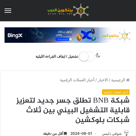
الق
تشغيل / ايقاف القراءة الليلية
الرئيسية
/
الاخبار
/
أخبار العملات الرقمية
أخبار العملات الرقمية
شبكة BNB تطلق جسر جديد لتعزيز
قابلية التشغيل البيني بين ثلاث
شبكات بلوكشين
شوقي دليمي
2024-09-01
أقل من دقيقة