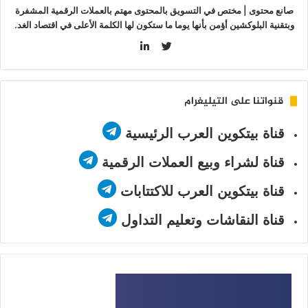
صانع محتوى | مختص في التسويق بالمحتوى مهتم بالعملات الرقمية المشفرة
وبتقنية البلوكشين أؤمن بأنها يوما ما ستكون لها الكلمة الأعلى في اقتصاد الغد.
LinkedIn
Twitter
قنواتنا على التيليغرام
قناة بيتكوين العرب الرئيسية
قناة لشراء وبيع العملات الرقمية
قناة بيتكوين العرب للاكتتابات
قناة النقاشات وتعليم التداول