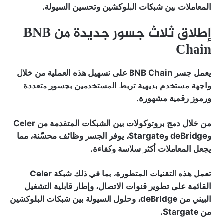
المعاملات بين شبكات البلوكشين وتحسين السيولة.
إطلاق ثلاث جسور جديدة من BNB
Chain
يعمل جسر BNB Chain على تسهيل هذه العملية من خلال
واجهة مستخدم بديهية تربط المستخدمين بجسور متعددة
ورموز رقمية مشهورة.
من خلال دمج بروتوكولات بين الشبكات المتقدمة من Celer
وdeBridge وStargate، يوفر الجسر وظائف محسّنة، مما
يجعل المعاملات أكثر سلاسة وكفاءة.
تعمل هذه التقنيات المتطورة، بما في ذلك شبكة Celer
القائمة على تطوير قنوات الاتصال، وإطار قابلية التشغيل
البيني من deBridge، وحلول السيولة بين شبكات البلوكشين
من Stargate.