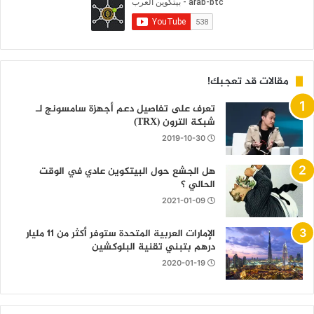
مقالات قد تعجبك!
تعرف على تفاصيل دعم أجهزة سامسونج لـ
شبكة الترون (TRX)
2019-10-30
هل الجشع حول البيتكوين عادي في الوقت
الحالي ؟
2021-01-09
الإمارات العربية المتحدة ستوفر أكثر من 11 مليار
درهم بتبني تقنية البلوكشين
2020-01-19