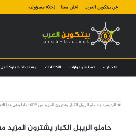
عن بيتكوين العرب
اعلن معنا
إخلاء مسؤولية
الاخبار
تغطية وحوارات
الاكتتابات
مستجدات البلوكشين
الرئيسية
/
حاملو الريبل الكبار يشترون المزيد من XRP: ماذا يعني هذا التحرك؟
حاملو الريبل الكبار يشترون المزيد من XRP: ماذا يعني هذا التح