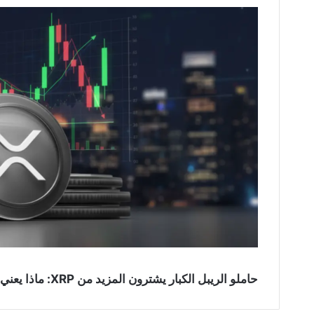
حاملو الريبل الكبار يشترون المزيد من XRP: ماذا يعني هذا التحرك؟