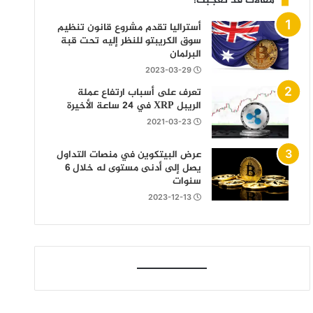
مقالات قد تعجبك!
أستراليا تقدم مشروع قانون تنظيم
سوق الكريبتو للنظر إليه تحت قبة
البرلمان
2023-03-29
تعرف على أسباب ارتفاع عملة
الريبل XRP في 24 ساعة الأخيرة
2021-03-23
عرض البيتكوين في منصات التداول
يصل إلى أدنى مستوى له خلال 6
سنوات
2023-12-13