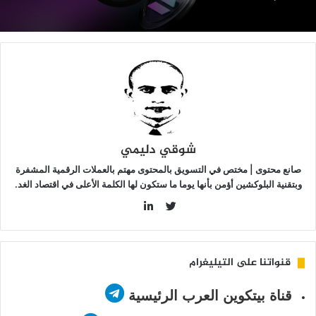
SO
لى
ا
ون
2
ولار؟
شوقي دليمي
صانع محتوى | مختص في التسويق بالمحتوى مهتم بالعملات الرقمية المشفرة
وبتقنية البلوكشين أؤمن بأنها يوما ما ستكون لها الكلمة الأعلى في اقتصاد الغد.
LinkedIn
Twitter
قنواتنا على التيليغرام
قناة بيتكوين العرب الرئيسية