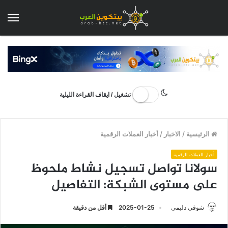
الق
تشغيل / ايقاف القراءة الليلية
الرئيسية
/
الاخبار
/
أخبار العملات الرقمية
أخبار العملات الرقمية
سولانا تواصل تسجيل نشاط ملحوظ
على مستوى الشبكة: التفاصيل
شوقي دليمي
2025-01-25
أقل من دقيقة