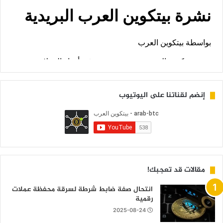
إنضم لقناتنا على اليوتيوب
مقالات قد تعجبك!
انتحال صفة ضابط شرطة لسرقة محفظة عملات
رقمية
2025-08-24