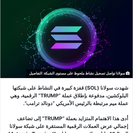
سولانا تواصل تسجيل نشاط ملحوظ على مستوى الشبكة: التفاصيل
شهدت سولانا (SOL) قفزة كبيرة في النشاط على شبكتها
البلوكشين، مدفوعة بإطلاق عملة “TRUMP” الرقمية، وهي
عملة ميم مرتبطة بالرئيس الأمريكي “دونالد ترامب”.
أدى هذا الاهتمام المتزايد بعملة “TRUMP” إلى تضاعف
إجمالي عرض العملات الرقمية المستقرة على شبكة سولانا