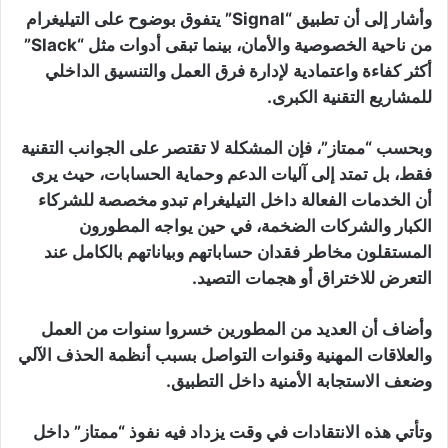
وأشار إلى أن تطبيق “Signal” يتفوق بوضوح على التيليغرام
من ناحية الخصوصية والأمان، بينما تبقى أدوات مثل “Slack”
أكثر كفاءة واعتمادية لإدارة فرق العمل والتنسيق الداخلي
للمشاريع التقنية الكبرى.
وبحسب “ممتاز”، فإن المشكلة لا تقتصر على الجوانب التقنية
فقط، بل تمتد إلى آليات الدعم وحماية الحسابات، حيث يرى
أن الخدمات الفعالة داخل التيليغرام تبدو مخصصة للشركاء
الكبار والشركات الضخمة، في حين يواجه المطورون
المستقلون مخاطر فقدان حساباتهم وبياناتهم بالكامل عند
التعرض للاختراق أو هجمات التصيد.
وأضاف أن العديد من المطورين خسروا سنوات من العمل
والعلاقات المهنية وقنوات التواصل بسبب أنظمة الحذف الآلي
وضعف الاستجابة الأمنية داخل التطبيق.
وتأتي هذه الانتقادات في وقت يزداد فيه نفوذ “ممتاز” داخل