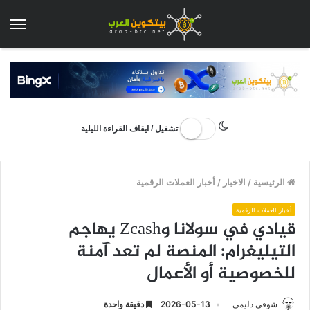
الق
تشغيل / ايقاف القراءة الليلية
الرئيسية
/
الاخبار
/
أخبار العملات الرقمية
أخبار العملات الرقمية
قيادي في سولانا وZcash يهاجم
التيليغرام: المنصة لم تعد آمنة
للخصوصية أو الأعمال
شوقي دليمي
2026-05-13
دقيقة واحدة