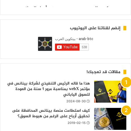
إنضم لقناتنا على اليوتيوب
مقالات قد تعجبك!
هذا ما قاله الرئيس التنفيذي لشركة بينانس في
مؤتمر webX بمناسبة مرور 1 سنة من العودة
للسوق الياباني
2024-08-30
كيف استطاعت منصة بينانس المحافظة على
تحقيق أرباح على الرغم من هبوط السوق؟
2019-02-15