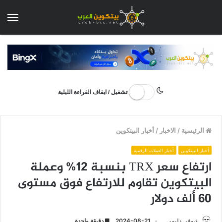
الق
تشغيل / ايقاف القراءة الليلية
الرئيسية
/
الاخبار
/
أخبار البيتكوين
أخبار البيتكوين
أخبار العملات الرقمية
ارتفاع سعر TRX بنسبة 12% وعملة
البيتكوين تقاوم للارتفاع فوق مستوى
60 ألف دولار
شوقي دليمي
2024-08-21
دقيقة واحدة