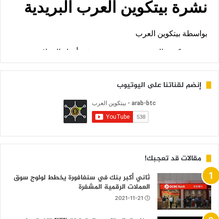
إنضم لقناتنا على اليوتيوب
مقالات قد تعجبك!
ثاني أكبر بنك في سنغافورة يخطط لولوج سوق
العملات الرقمية المشفرة
2021-11-21