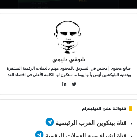
شهره
ع
خول
غسطس؟
شوقي دليمي
صانع محتوى | مختص في التسويق بالمحتوى مهتم بالعملات الرقمية المشفرة
وبتقنية البلوكشين أؤمن بأنها يوما ما ستكون لها الكلمة الأعلى في اقتصاد الغد.
LinkedIn
Twitter
قنواتنا على التيليغرام
قناة بيتكوين العرب الرئيسية
قناة لشراء وبيع العملات الرقمية