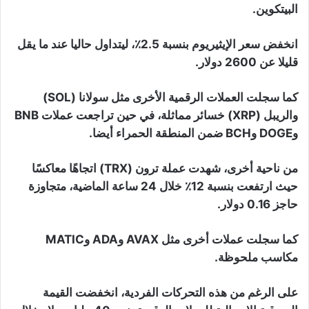
البيتكوين.
انخفض سعر الإيثيريوم بنسبة 2.5٪، ليتداول حاليا عند ما يقل
قليلا عن 2600 دولار.
كما سجلت العملات الرقمية الأخرى مثل سولانا (SOL)
والريبل (XRP) خسائر مماثلة، في حين تراجعت عملات BNB
وDOGE وBCH ضمن المنطقة الحمراء أيضا.
من ناحية أخرى، شهدت عملة ترون (TRX) اتجاهًا معاكسًا
حيث ارتفعت بنسبة 12٪ خلال 24 ساعة الماضية، متجاوزة
حاجز 0.16 دولار.
كما سجلت عملات أخرى مثل AVAX وADA وMATIC
مكاسب ملحوظة.
على الرغم من هذه التحركات الفردية، انخفضت القيمة