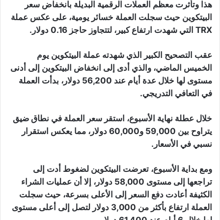
هذا وتأثرت معظم العملات الرقمية البديلة بانخفاض سعر
البيتكوين حيث سجلت العملة خسائر يومية، على عكس عملة
TRX التي شهدت ارتفاع كبير، لتتجاوز حاجز 0.16 دولار.
عقب التصحيح الكبير الذي شهدته عملة البيتكوين يوم
الخميس الماضي، والذي أدى إلى انخفاض البيتكوين إلى أدنى
مستوى لها خلال عدة أيام عند 56,200 دولار، بدأت العملة
في التعافي التدريجي.
خلال عطلة نهاية الأسبوع، استقر سعر العملة في نطاق ضيق
يتراوح بين 59,000 و60,000 دولار، مما يعكس استقرار
نسبي في الأسعار.
ومع بداية الأسبوع، تعرضت البيتكوين لضغوط أدت إلى
تراجعها إلى مستوى 58,000 دولار، إلا أن عمليات الشراء
الكثيفة أعادت دفع السعر إلى الأعلى بسرعة، حيث سجلت
العملة ارتفاع بأكثر من 3,000 دولار لتصل إلى أعلى مستوى