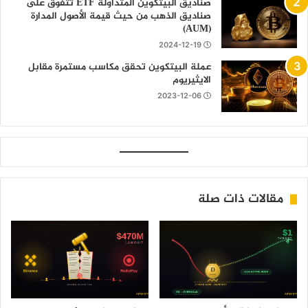
صناديق البيتكوين المتداولة ETF تتفوق على
صناديق الذهب من حيث قيمة الأصول المدارة
(AUM)
2024-12-19
عملة البيتكوين تحقق مكاسب مستمرة مقابل
الايثيريوم
2023-12-06
مقالات ذات صلة