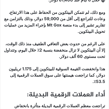
لها خلال 6 أيام عند 61,400 دولار.
ومع ذلك، لم تتمكن البيتكوين من الحفاظ على هذا الارتفاع،
وعادت للتراجع إلى أقل من 59,000 دولار، وذلك بالتزامن مع
تقارير تشير إلى بدء منصة Mt Gox بإجراء المزيد من عمليات
تحويل البيتكوين.
على الرغم من حدوث بعض التعافي الطفيف منذ ذلك الوقت،
إلا أن البيتكوين لا تزال منخفضة بنسبة 2٪ خلال اليوم، وتتداول
تحت مستوى 60 ألف دولار.
هذا وانخفضت القيمة السوقية للبيتكوين إلى 1.175 تريليون
دولار، كما تراجعت هيمنتها على سوق العملات الرقمية إلى
53.5٪.
أداء العملات الرقمية البديلة:
تراجعت معظم العملات الرقمية البديلة متأثرة بانخفاض