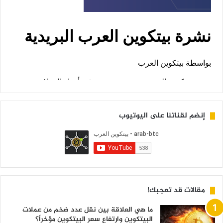
إنضم لقناتنا على اليوتيوب
مقالات قد تعجبك!
ما هي العلاقة بين نقل عدد ضخم من عملات
البيتكوين وارتفاع سعر البيتكوين مؤخراً؟