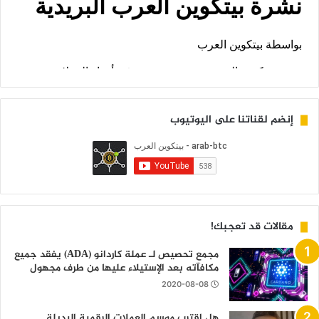
إنضم لقناتنا على اليوتيوب
مقالات قد تعجبك!
مجمع تحصيص لـ عملة كاردانو (ADA) يفقد جميع
مكافآته بعد الإستيلاء عليها من طرف مجهول
2020-08-08
هل اقترب موسم العملات الرقمية البديلة