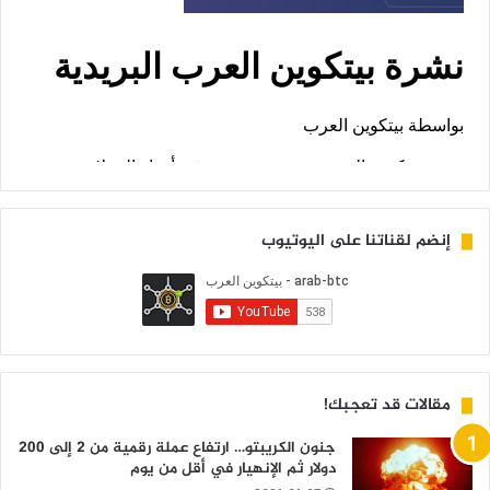
إنضم لقناتنا على اليوتيوب
مقالات قد تعجبك!
جنون الكريبتو… ارتفاع عملة رقمية من 2 إلى 200
دولار ثم الإنهيار في أقل من يوم