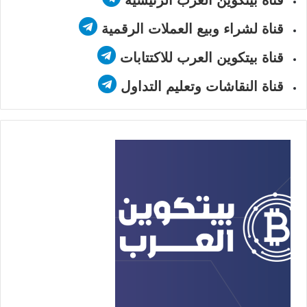
قناة بيتكوين العرب الرئيسية
قناة لشراء وبيع العملات الرقمية
قناة بيتكوين العرب للاكتتابات
قناة النقاشات وتعليم التداول