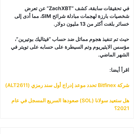
في تحقيقات سابقة، كشف “ZachXBT” عن تعرض
شخصيات بارزة لهجمات مبادلة شرائح SIM، مما أدى إلى
خسائر بلغت أكثر من 13 مليون دولار.
حيث تم تنفيذ هجوم مماثل ضد حساب “فيتاليك بوتيرين”،
مؤسس الايثيريوم وتم السيطرة على حسابه على تويتر في
الشهر الماضي.
اقرأ أيضا:
شركة Bitfinex تحدد موعد إدراج أول سند رمزي (ALT2611)
هل ستعيد سولانا (SOL) صعودها السريع المسجل في عام
2021؟