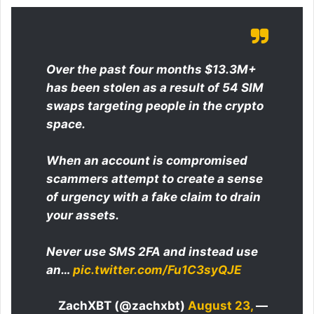
Over the past four months $13.3M+
has been stolen as a result of 54 SIM
swaps targeting people in the crypto
space.
When an account is compromised
scammers attempt to create a sense
of urgency with a fake claim to drain
your assets.
Never use SMS 2FA and instead use
an…
pic.twitter.com/Fu1C3syQJE
August 23,
— ZachXBT (@zachxbt)