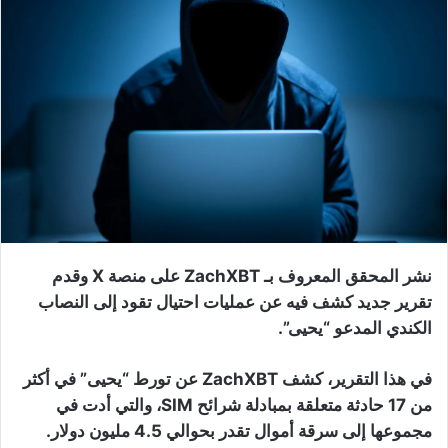
نشر المحقق المعروف بـ ZachXBT على منصة X وقدم
تقرير جديد كشف فيه عن عمليات احتيال تقود إلى النصاب
الكندي المدعو “يحيى”.
في هذا التقرير، كشف ZachXBT عن تورط “يحيى” في أكثر
من 17 حادثة متعلقة بمبادلة شرائح SIM، والتي أدت في
مجموعها إلى سرقة أموال تقدر بحوالي 4.5 مليون دولار.