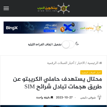
الق
تشغيل / ايقاف القراءة الليلية
الرئيسية
/
الاخبار
/
أخبار العملات الرقمية
أخبار العملات الرقمية
محتال يستهدف حاملي الكريبتو عن
طريق هجمات تبادل شرائح SIM
شوقي دليمي
2023-10-27
دقيقة واحدة