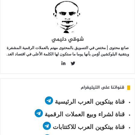
التالي
شوقي دليمي
صانع محتوى | مختص في التسويق بالمحتوى مهتم بالعملات الرقمية المشفرة
وبتقنية البلوكشين أؤمن بأنها يوما ما ستكون لها الكلمة الأعلى في اقتصاد الغد.
LinkedIn
Twitter
قنواتنا على التيليغرام
قناة بيتكوين العرب الرئيسية
قناة لشراء وبيع العملات الرقمية
قناة بيتكوين العرب للاكتتابات