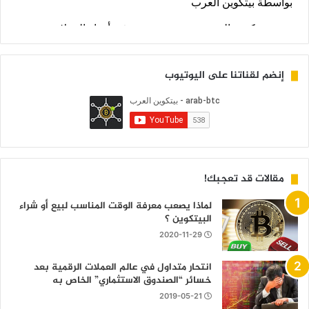
إنضم لقناتنا على اليوتيوب
مقالات قد تعجبك!
لماذا يصعب معرفة الوقت المناسب لبيع أو شراء
البيتكوين ؟
2020-11-29
انتحار متداول في عالم العملات الرقمية بعد
خسائر “الصندوق الاستثماري” الخاص به
2019-05-21