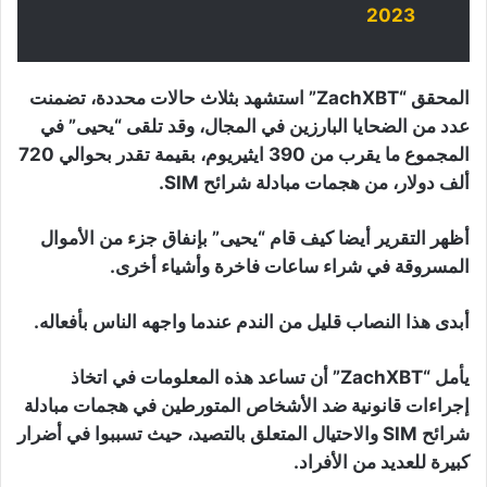
2023
المحقق “ZachXBT” استشهد بثلاث حالات محددة، تضمنت
عدد من الضحايا البارزين في المجال، وقد تلقى “يحيى” في
المجموع ما يقرب من 390 ايثيريوم، بقيمة تقدر بحوالي 720
ألف دولار، من هجمات مبادلة شرائح SIM.
أظهر التقرير أيضا كيف قام “يحيى” بإنفاق جزء من الأموال
المسروقة في شراء ساعات فاخرة وأشياء أخرى.
أبدى هذا النصاب قليل من الندم عندما واجهه الناس بأفعاله.
يأمل “ZachXBT” أن تساعد هذه المعلومات في اتخاذ
إجراءات قانونية ضد الأشخاص المتورطين في هجمات مبادلة
شرائح SIM والاحتيال المتعلق بالتصيد، حيث تسببوا في أضرار
كبيرة للعديد من الأفراد.