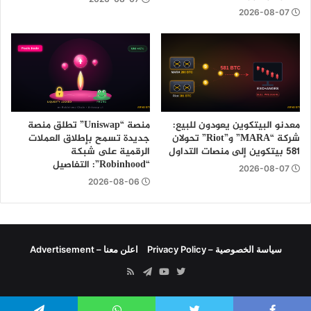
2026-08-07
معدنو البيتكوين يعودون للبيع:
منصة “Uniswap” تطلق منصة
شركة “MARA” و”Riot” تحولان
جديدة تسمح بإطلاق العملات
581 بيتكوين إلى منصات التداول
الرقمية على شبكة
“Robinhood”: التفاصيل
2026-08-07
2026-08-06
سياسة الخصوصية – Privacy Policy
اعلن معنا – Advertisement