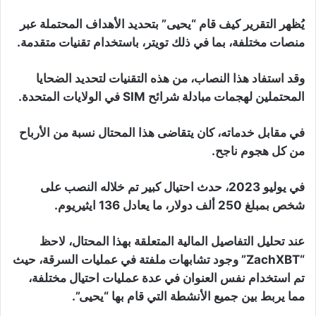
يُظهر التقرير كيف قام “يحيى” بتحديد الأهداف المحتملة عبر
منصات مختلفة، بما في ذلك تويتر، باستخدام تقنيات متقدمة.
وقد استفاد هذا النصاب، من هذه التقنيات لتحديد الضحايا
المحتملين لهجمات مبادلة شرائح SIM في الولايات المتحدة.
في مقابل خدماته، كان يتقاضى هذا المحتال نسبة من الأرباح
من كل هجوم ناجح.
في يوليو 2023، حدث احتيال كبير تم خلاله النصب على
شخص بمبلغ 250 ألف دولار، ما يعادل 136 ايثيريوم.
عند تحليل التفاصيل المالية المتعلقة بهذا المحتال، لاحظ
“ZachXBT” وجود تشابهات ملفتة في عمليات السرقة، حيث
تم استخدام نفس العنوان في عدة عمليات احتيال مختلفة،
مما يربط بين جميع الأنشطة التي قام بها “يحيى”.