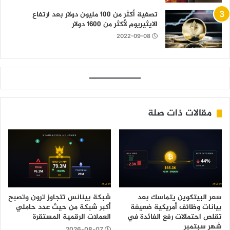
تصفية أكثر من 100 مليون دولار بعد ارتفاع
الايثيريوم لأكثر من 1600 دولار
2022-09-08
مقالات ذات صلة
سعر البيتكوين يتماسك بعد
شبكة بينانس تتجاوز ترون وتصبح
بيانات وظائف أمريكية ضعيفة
أكبر شبكة من حيث عدد حاملي
تقلص احتمالات رفع الفائدة في
العملات الرقمية المستقرة
شهر سبتمبر
2026-08-07