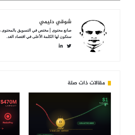
شوقي دليمي
صانع محتوى | مختص في التسويق بالمحتوى مهتم
ستكون لها الكلمة الأعلى في اقتصاد الغد.
LinkedIn
Twitter
مقالات ذات صلة