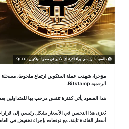
مالسبب الرئيسي وراء الارتفاع الأخير في سعر البيتكوين (BTC)؟
الرقمية Bitstamp.
هذا الصعود يأتي كفترة تنفس مرحب بها للمتداولين بعد م
يُعزى هذا التحسن في الأسعار بشكل رئيسي إلى قرارات 
أسعار الفائدة ثابتة، مع توقعات بإجراء تخفيض في العام المق