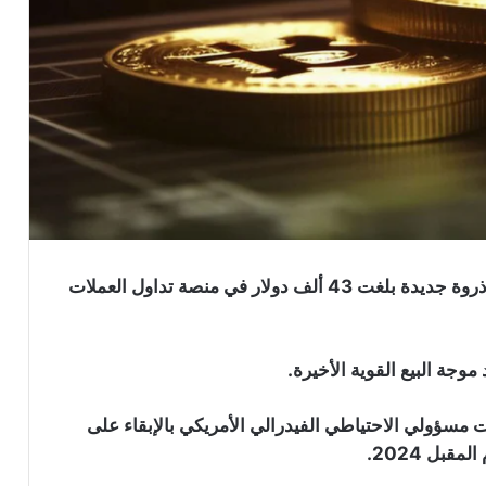
مؤخرا، شهدت عملة البيتكوين ارتفاع ملحوظ، مسجلة ذروة جديدة بلغت 43 ألف دولار في منصة تداول العملات
وجة البيع القوية الأخيرة.
مسؤولي الاحتياطي الفيدرالي الأمريكي بالإبقاء على
بل 2024.