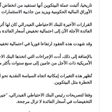
تاريخيا، أثبتت عملة البيتكوين أنها تستفيد من انخفاض أ
الأوراق المالية الحكومية ويزيد من جاذبية الاستثمارات 
القرارات الأخيرة للبنك الاحتياطي الفيدرالي كان لها أ
الفائدة الآجلة الآن إلى احتمالية تخفيض أسعار الفائدة بأكثر من 60% في 
وقد شهدت هذه العقود ارتفاعا فوريا في احتمالية تخفيض أسعار الفائ
بالإضافة إلى ذلك، أدت الإجراءات التي اتخذها البنك ال
الأمريكية ذات الأجل من عامين إلى سبع سنوات بأكثر من 15 نقطة أس
تُظهر هذه التغيرات إمكانية اتجاه السياسة النقدية نحو
الخطرة مثل البيتكوين.
وفقا لتصريحات رئيس البنك الاحتياطي الفيدرالي، “جير
التخفيضات في أسعار الفائدة لا تزال مرجحة.