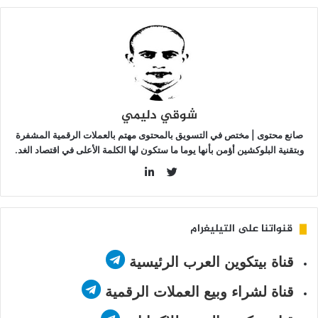
ولار
شوقي دليمي
صانع محتوى | مختص في التسويق بالمحتوى مهتم بالعملات الرقمية المشفرة
وبتقنية البلوكشين أؤمن بأنها يوما ما ستكون لها الكلمة الأعلى في اقتصاد الغد.
LinkedIn
Twitter
قنواتنا على التيليغرام
قناة بيتكوين العرب الرئيسية
قناة لشراء وبيع العملات الرقمية