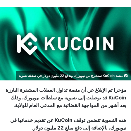
منصة KuCoin ستخرج من نيويورك وتدفع 22 مليون دولار في صفقة تسوية
مؤخرا تم الإبلاغ عن أن منصة تداول العملات المشفرة البارزة
KuCoin قد توصلت إلى تسوية مع سلطات نيويورك، وذلك
بعد أشهر من المواجهة القضائية مع المدعي العام للولاية.
هذه التسوية تتضمن توقف KuCoin عن تقديم خدماتها في
نيويورك، بالإضافة إلى دفع مبلغ 22 مليون دولار.