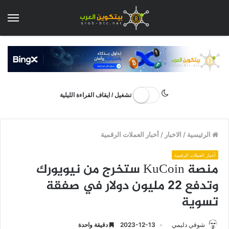
الق
تشغيل / ايقاف القراءة الليلية
الرئيسية
/
الاخبار
/
أخبار العملات الرقمية
أخبار العملات الرقمية
منصة KuCoin ستخرج من نيويورك
وتدفع 22 مليون دولار في صفقة
تسوية
شوقي دليمي
2023-12-13
دقيقة واحدة