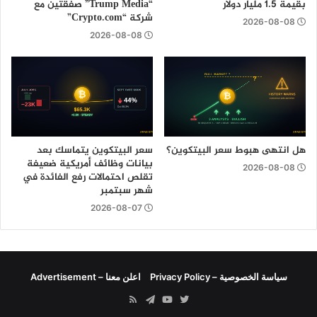
بقيمة 1.5 مليار دولار
“Trump Media” صفقتين مع
شركة “Crypto.com”
2026-08-08
2026-08-08
هل انتهى هبوط سعر البيتكوين؟
سعر البيتكوين يتماسك بعد
بيانات وظائف أمريكية ضعيفة
2026-08-08
تقلص احتمالات رفع الفائدة في
شهر سبتمبر
2026-08-07
سياسة الخصوصية – Privacy Policy
اعلن معنا – Advertisement