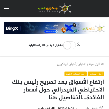
الق
تشغيل / ايقاف القراءة الليلية
الرئيسية
/
الاخبار
/
أخبار البيتكوين
أخبار البيتكوين
أخبار العملات الرقمية
ارتفاع الأسواق بعد تصريح رئيس بنك
الاحتياطي الفيدرالي حول أسعار
الفائدة…التفاصيل هنا
شوقي دليمي
2022-12-01
دقيقة واحدة