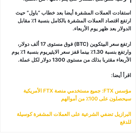
استفادت العملات المشفرة أيضا بعد خطاب “باول” حيث
ارتفع اقتصاد العملات المشفرة بالكامل بنسبة 1٪ مقابل
الدولار بعد ظهر يوم الأربعاء.
ارتفع سعر البيتكوين (BTC) فوق مستوى 17 ألف دولار،
وارتفع بنسبة 1.30٪ بينما قفز سعر الايثيريوم بنسبة 1٪ يوم
الأربعاء مقتربا بذلك من مستوى 1300 دولار لكل عملة.
اقرأ أيضا:
مؤسس FTX: جميع مستخدمي منصة FTX الأمريكية
سيحصلون على 100٪ من أموالهم
البرازيل تضفي الشرعية على العملات المشفرة كوسيلة
للدفع