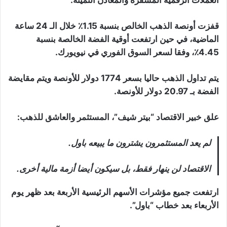
قفزت أونصة الذهب الخالص بنسبة 1.15٪ خلال الـ 24 ساعة
الماضية، في حين ارتفعت أوقية الفضة الخالصة بنسبة
4.45٪، وفقا لسعر السوق الفوري في نيويورك.
يتم تداول الذهب حاليا بسعر 1774 دولار للأونصة ويتم مقايضة
الفضة بـ 20.97 دولار للأونصة.
علق خبير الاقتصاد “بيتر شيف”، المستثمر والعاشق للذهب:
لم يعد المستثمرون يشترون ما يبيعه باول.
الاقتصاد لن ينهار فقط، بل سيكون أيضا أزمة مالية أخرى.
ارتفعت جميع مؤشرات الأسهم الرئيسية الأربعة بعد ظهر يوم
الأربعاء بعد خطاب “باول”.