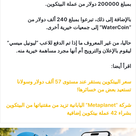
بمبلغ 200000 دولار من عملة البيتكوين.
بالإضافة إلى ذلك، تبرعوا بمبلغ 240 ألف دولار من
“WaterCoin” إلى جمعيات خيرية أخرى.
حاليا، من غير المعروف ما إذا تم الدفع للاعب “ليونيل ميسي”
ليقوم بالإعلان والترويج أم أنها مجرد مساهمة خيرية منه.
اقرأ أيضا:
سعر البيتكوين يستقر عند مستوى 57 ألف دولار وسولانا
تستعيد بعض من خسائرها!
شركة “Metaplanet” اليابانية تزيد من مقتنياتها من البيتكوين
بشراء 42 عملة بيتكوين إضافية
يادي