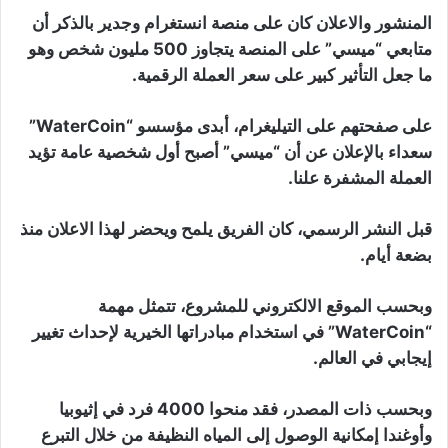
المنشور والاعلان كان على منصة انستغرام وجدير بالذكر أن
متابعي “ميسي” على المنصة يتجاوز 500 مليون شخص وهو
ما جعل التأثير كبير على سعر العملة الرقمية.
على صفحتهم على التيليغرام، أبدى مؤسسو “WaterCoin”
سعداء بالإعلان عن أن “ميسي” أصبح أول شخصية عامة تؤيد
العملة المشفرة علنا.
قبل النشر الرسمي، كان الفريق يلمح ويحضر لهذا الاعلان منذ
بضعة أيام.
وبحسب الموقع الالكتروني للمشروع، تتمثل مهمة
“WaterCoin” في استخدام مبادراتها الخيرية لإحداث تغيير
إيجابي في العالم.
وبحسب ذات المصدر، فقد منحوا 4000 فرد في إثيوبيا
وأوغندا إمكانية الوصول إلى المياه النظيفة من خلال التبرع