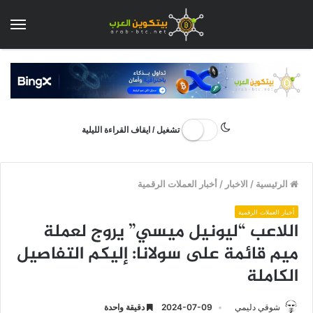
الق
تشغيل / ايقاف القراءة الليلية
الرئيسية
/
الاخبار
/
أخبار العملات الرقمية
أخبار العملات الرقمية
اللاعب “ليونيل ميسي” يروج لعملة
ميم قائمة على سولانا: إليكم التفاصيل
الكاملة
شوقي دليمي
2024-07-09
دقيقة واحدة