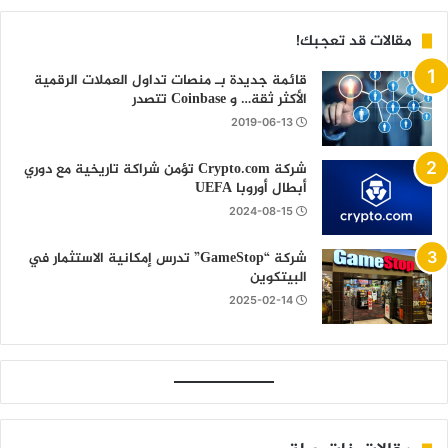
مقالات قد تعجبك!
قائمة جديدة بـ منصات تداول العملات الرقمية
الأكثر ثقة… و Coinbase تتصدر
2019-06-13
شركة Crypto.com تؤمن شراكة تاريخية مع دوري
أبطال أوروبا UEFA
2024-08-15
شركة “GameStop” تدرس إمكانية الاستثمار في
البيتكوين
2025-02-14