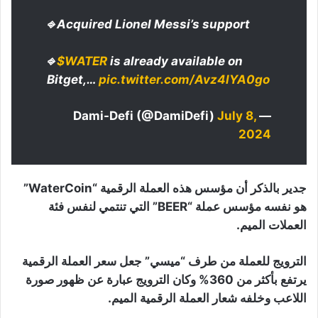
⎆ Acquired Lionel Messi’s support
⎆
$WATER
is already available on
Bitget,…
pic.twitter.com/Avz4lYA0go
July 8,
— Dami-Defi (@DamiDefi)
2024
جدير بالذكر أن مؤسس هذه العملة الرقمية “WaterCoin”
هو نفسه مؤسس عملة “BEER” التي تنتمي لنفس فئة
العملات الميم.
الترويج للعملة من طرف “ميسي” جعل سعر العملة الرقمية
يرتفع بأكثر من 360% وكان الترويج عبارة عن ظهور صورة
اللاعب وخلفه شعار العملة الرقمية الميم.