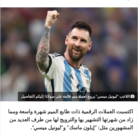
اللاعب "ليونيل ميسي" يروج لعملة ميم قائمة على سولانا: إليكم التفاصيل
اكتسبت العملات الرقمية ذات طابع الميم شهرة واسعة ومما
زاد من شهرتها التشهير بها والترويج لها من طرف العديد من
المشهورين مثل: “إيلون ماسك” و”ليونيل ميسي”.