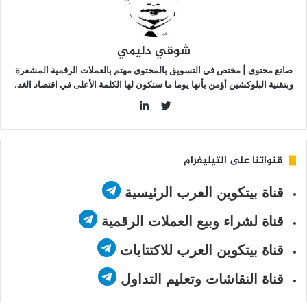
شوقي دليمي
صانع محتوى | مختص في التسويق بالمحتوى مهتم بالعملات الرقمية المشفرة
وبتقنية البلوكشين أؤمن بأنها يوما ما ستكون لها الكلمة الأعلى في اقتصاد الغد.
LinkedIn
Twitter
قنواتنا على التيليغرام
قناة بيتكوين العرب الرئيسية
قناة لشراء وبيع العملات الرقمية
قناة بيتكوين العرب للاكتتابات
قناة النقاشات وتعليم التداول