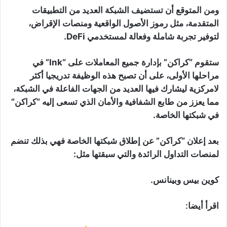
ومن المتوقع أن تستضيف الشبكة العديد من التطبيقات
المتقدمة، مثل رموز الأصول الواقعية ومنصات الإقراض،
لتوفير تجربة شاملة وفعالة لمستخدمي DeFi.
ستقوم “كراكن” بإدارة جميع المعاملات على “Ink” في
مراحلها الأولى، على أن تصبح هذه الوظيفة تدريجيا أكثر
لامركزية ليشارك فيها العديد من الجهات الفاعلة في الشبكة،
مما يعزز من طابع الشفافية والأمان الذي تسعى إليه “كراكن”
في شبكتها الخاصة.
بعد إعلان “كراكن” عن إطلاق شبكتها الخاصة فهي بذلك تنضم
لمنصات التداول الرائدة والتي سبقتها مثل:
كوين بيس وبينانس.
اقرأ أيضا: