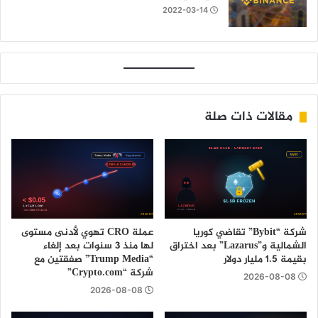
2022-03-14
مقالات ذات صلة
شركة “Bybit” تقاضي كوريا
عملة CRO تهوي لأدنى مستوى
الشمالية و”Lazarus” بعد اختراق
لها منذ 3 سنوات بعد إلغاء
بقيمة 1.5 مليار دولار
“Trump Media” صفقتين مع
شركة “Crypto.com”
2026-08-08
2026-08-08