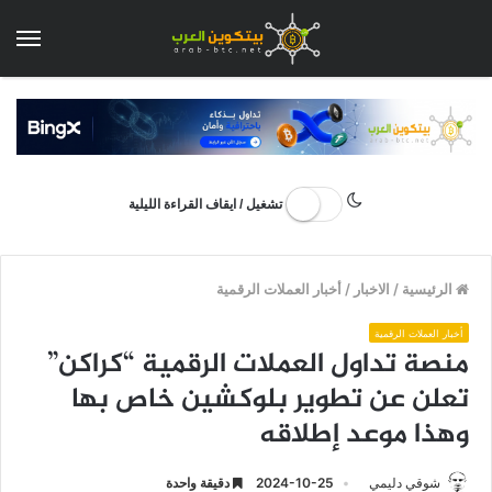
الق
تشغيل / ايقاف القراءة الليلية
الرئيسية
/
الاخبار
/
أخبار العملات الرقمية
أخبار العملات الرقمية
منصة تداول العملات الرقمية “كراكن”
تعلن عن تطوير بلوكشين خاص بها
وهذا موعد إطلاقه
شوقي دليمي
2024-10-25
دقيقة واحدة