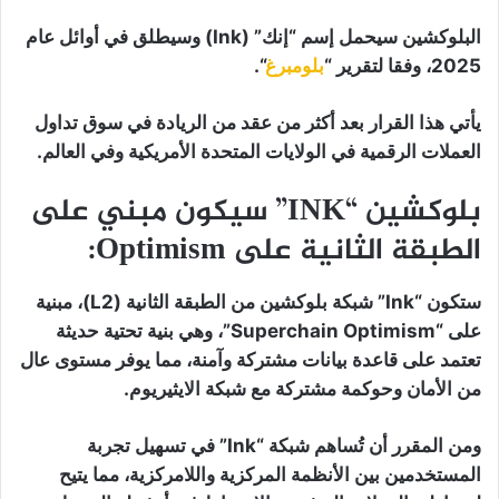
البلوكشين سيحمل إسم “إنك” (Ink) وسيطلق في أوائل عام
2025، وفقا لتقرير “
بلومبرغ
“.
يأتي هذا القرار بعد أكثر من عقد من الريادة في سوق تداول
العملات الرقمية في الولايات المتحدة الأمريكية وفي العالم.
بلوكشين “INK” سيكون مبني على
الطبقة الثانية على Optimism
:
ستكون “Ink” شبكة بلوكشين من الطبقة الثانية (L2)، مبنية
على “Superchain Optimism”، وهي بنية تحتية حديثة
تعتمد على قاعدة بيانات مشتركة وآمنة، مما يوفر مستوى عال
من الأمان وحوكمة مشتركة مع شبكة الايثيريوم.
ومن المقرر أن تُساهم شبكة “Ink” في تسهيل تجربة
المستخدمين بين الأنظمة المركزية واللامركزية، مما يتيح