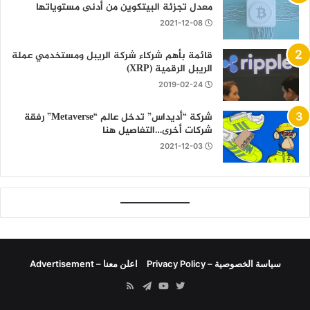
معدل تجزئة البيتكوين من أدنى مستوياتها
2021-12-08
قائمة بأهم شركاء شركة الريبل ومستخدمي عملة
الريبل الرقمية (XRP)
2019-02-24
شركة “أديداس” تدخل عالم “Metaverse” رفقة
شركات أخرى…التفاصيل هنا
2021-12-03
سياسة الخصوصية – Privacy Policy
اعلن معنا – Advertisement