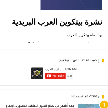
إنضم لقناتنا على اليوتيوب
مقالات قد تعجبك!
بعد أشهر من حظر الصين لنشاط التعدين…ارتفاع