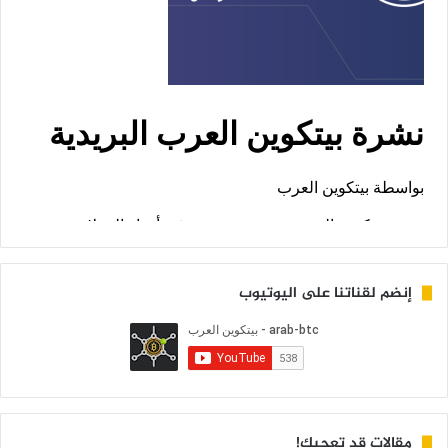
إنضم لقناتنا على اليوتيوب
مقالات قد تعجبك!