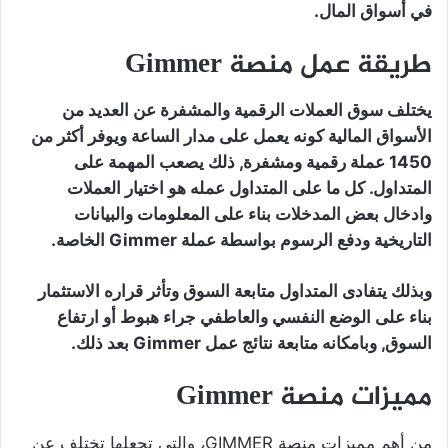
في أسواق المال.
طريقة عمل منصة Gimmer
يختلف سوق العملات الرقمية والمشفرة عن العديد من
الأسواق المالية كونه يعمل على مدار الساعة ويوفر أكثر من
1450 عملة رقمية ومشفرة, ذلك يصعب المهمة على
المتداول. كل ما على المتداول عمله هو اختيار العملات
وادخال بعض المدخلات بناء على المعلومات والبيانات
التاريخية ودفع الرسوم بواسطة عملة Gimmer الخاصة.
وبذلك يتفادى المتداول متابعة السوق وتأثر قراره الاستثمار
بناء على الوضع النفسي والعاطفي جراء هبوط أو ارتفاع
السوق, وبامكانه متابعة نتائج عمل Gimmer بعد ذلك.
مميزات منصة Gimmer
من أهم مميزات منصة GIMMER، والتي تجعلها تختلف عن