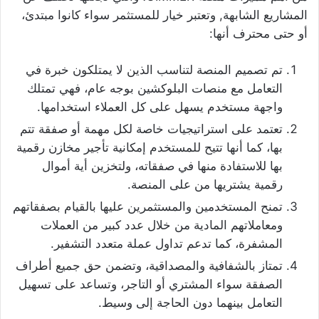
المشاريع الشابهة, وتعتبر خيار للمستثمر سواء كانوا مبتدئ،
أو حتى محترف أنها:
تم تصميم المنصة لتناسب الذين لا يمتلكون خبرة في
التعامل مع منصات البلوكشين بوجه عام، فهي تمتلك
واجهة مستخدم يسهل على كل العملاء استخدامها.
تعتمد على استراتيجيات خاصة لكل مهمة أو صفقة تتم
بها، كما أنها تتيح للمستخدم إمكانية تأجير مخازن رقمية
بها للاستفادة منها في صفقاته، ولتخزين أية أموال
رقمية يشتريها من على المنصة.
تمنح المستخدمين والمستثمرين عليها بالقيام بصفقاتهم
ومعاملاتهم المادية من خلال عدد كبير من العملات
المشفرة، كما تدعم تداول عملة متعدد التشفير.
تمتاز بالشفافية والمصداقية، وتضمن حق جميع أطراف
الصفقة سواء المشتري أو التاجر، وتساعد على تسهيل
التعامل بينهما دون الحاجة إلى وسيط.