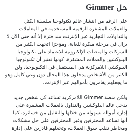
حل Gimmer
على الرغم من انتشار عالم تكنولوجيا سلسلة الكتل
والعملات المشفرة الرقمية المستخدمة في المعاملات
والتداولات التجارية عبر الإنترنت منذ فترة إلا أنه حتى الآن لا
يزال في مرحلة مبكرة للغاية، ومؤخرًا اتجهت الكثير من
الشركات والمنصات الإلكترونية للاعتماد على تكنولوجيا
البلوكشين والعملات المشفرة، كونها تعتبر أن تكنولوجيا
البلوكشي اللامركزية هي المستقبل في التكنولوجيا، ولن
الكثير من الأشخاص يدخلون هذا المجال دون وعي كامل وهو
ما يجعلهم يغامرون بأموالهم عبر الإنترنت.
ولكن منصة Gimmer اللامركزية تساعد كل شخص جديد
يدخل عالم البلوكشين والتداول بالعملات المشفرة على
إدارة أمواله بسهولة من خلالها والتقليل من خسائره، كما
أنها تساعد المحترفين وغير المحترفين على حل مشكلات
ومخاطر تقلب سوق العملات، وتجعلهم قادرين على إدارة