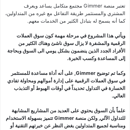
تعتبر منصة Gimmer مجتمع متكامل يساعد ويعرف
المشتري والمستثمر طريقة التفاعل مع غيره من المتداولين،
كما أنه يسمح له بتبادل الكثير من الخدمات معهم.
ويأتي هذا المشروع في مرحلة مهمة كون سوق العملات
الرقمية والمشفرة لا يزال سوق ناشئ وهناك الكثير من
الأفراد الجدد الذين ينضمون بشكل يومي الى السوق وبحاجة
إلى المساعدة وكسب الخبرة.
وكما تم توضيح Gimmer, على أنه أداة مساعدة للمستثمر
في سوق العملات الرقمية على إدارة أموالهم ومحاولة تفادي
الخسارة في التداول تحديداً في أوقات الهبوط أو التذبذب
العالي.
علماً بأن السوق يحتوي على العديد من المشاريع المشابهة
للتداول الآلي, ولكن منصة Gimmer تتميز بسهولة الاستخدام
ومناسبة لجميع المتداولين بغض النظر عن خبرتهم التقنية أو