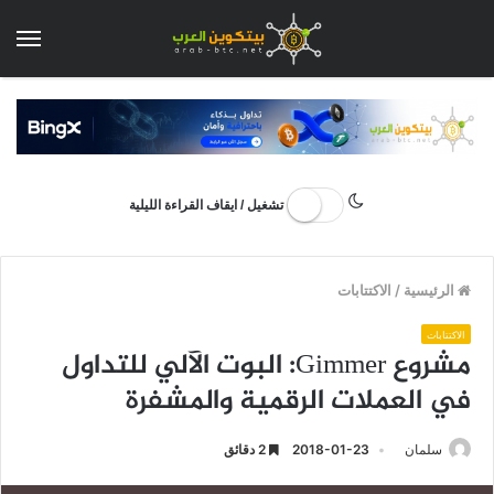
الق
تشغيل / ايقاف القراءة الليلية
الرئيسية
/
الاكتتابات
الاكتتابات
مشروع Gimmer: البوت الآلي للتداول
في العملات الرقمية والمشفرة
سلمان
2018-01-23
2 دقائق