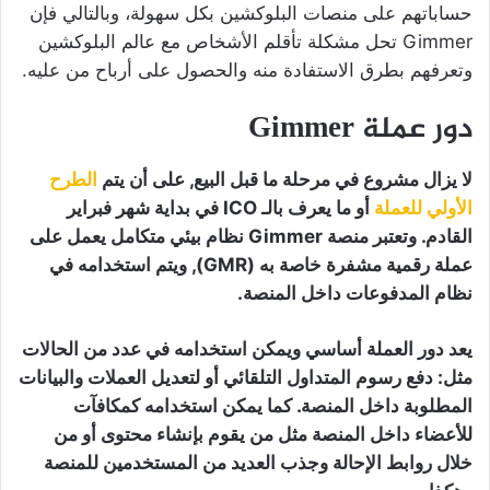
حساباتهم على منصات البلوكشين بكل سهولة، وبالتالي فإن
Gimmer تحل مشكلة تأقلم الأشخاص مع عالم البلوكشين
وتعرفهم بطرق الاستفادة منه والحصول على أرباح من عليه.
دور عملة Gimmer
لا يزال مشروع في مرحلة ما قبل البيع, على أن يتم
الطرح
الأولي للعملة
أو ما يعرف بالـ ICO في بداية شهر فبراير
القادم. وتعتبر منصة Gimmer نظام بيئي متكامل يعمل على
عملة رقمية مشفرة خاصة به (GMR), ويتم استخدامه في
نظام المدفوعات داخل المنصة.
يعد دور العملة أساسي ويمكن استخدامه في عدد من الحالات
مثل: دفع رسوم المتداول التلقائي أو لتعديل العملات والبيانات
المطلوبة داخل المنصة. كما يمكن استخدامه كمكافآت
للأعضاء داخل المنصة مثل من يقوم بإنشاء محتوى أو من
خلال روابط الإحالة وجذب العديد من المستخدمين للمنصة