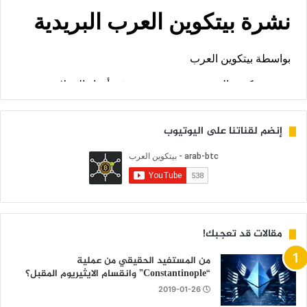
إنضم لقناتنا على اليوتيوب
مقالات قد تعجبك!
من المستفيد الحقيقي من عملية
“Constantinople” وانقسام الايثيريوم المقبل؟
2019-01-26